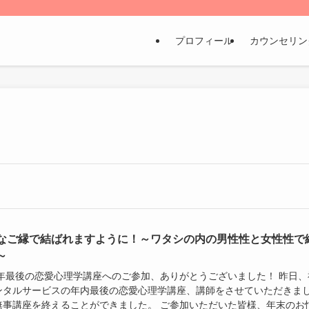
プロフィール
カウンセリン
なご縁で結ばれますように！～ワタシの内の男性性と女性性で
～
24年最後の恋愛心理学講座へのご参加、ありがとうございました！ 昨日、
ンタルサービスの年内最後の恋愛心理学講座、講師をさせていただきま
無事講座を終えることができました。 ご参加いただいた皆様、年末のお