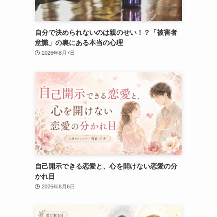
自分で決められないのは親のせい！？「被害者
意識」の裏にある本当の心理
2026年8月7日
自己開示できる恋愛と、心を開けない恋愛の分
かれ目
2026年8月6日