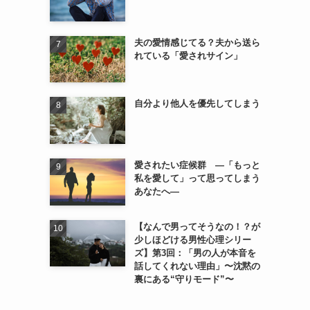
夫の愛情感じてる？夫から送ら
れている「愛されサイン」
自分より他人を優先してしまう
愛されたい症候群 ―「もっと
私を愛して」って思ってしまう
あなたへ―
【なんで男ってそうなの！？が
少しほどける男性心理シリー
ズ】第3回：「男の人が本音を
話してくれない理由」〜沈黙の
裏にある“守りモード”〜