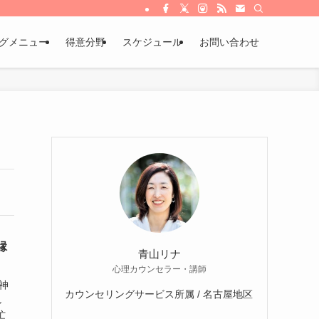
グメニュー
得意分野
スケジュール
お問い合わせ
縁
青山リナ
心理カウンセラー・講師
神
カウンセリングサービス所属 / 名古屋地区
し
忙