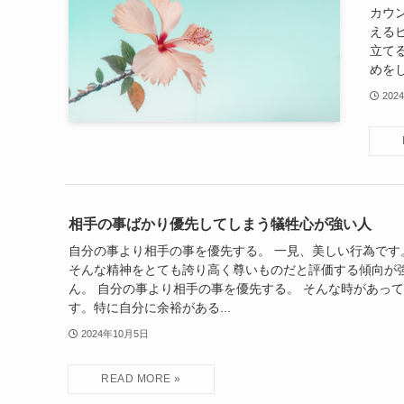
カウ
える
立て
めをし
202
相手の事ばかり優先してしまう犠牲心が強い人
自分の事より相手の事を優先する。 一見、美しい行為です
そんな精神をとても誇り高く尊いものだと評価する傾向が
ん。 自分の事より相手の事を優先する。 そんな時があっ
す。特に自分に余裕がある...
2024年10月5日