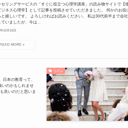
ンセリングサービスの「すぐに役立つ心理学講座」の読み物サイトで【
ビジネス心理学】として記事を投稿させていただきました。 何かのお役
ると嬉しいです。 よろしければお読みください。 私は30代前半まで会
ていましたが、今は...
4年10月16日
コラム
。日本の教育って、
強いのかもしれませ
ても良いのだと思いま