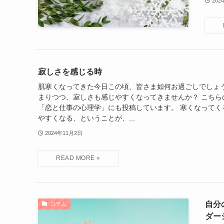
202
寂しさを感じる時
肌寒くなってきた今日この頃、皆さま如何お過ごしでしょ
まりつつ、寂しさも感じやすくなってきませんか？ こちら
「恋と仕事の心理学」にも投稿しています。 寒くなってく
やすくなる、ということが、...
2024年11月2日
自分
コラム
ダー