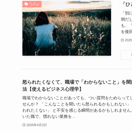
「ひ
コラム
「別
倒だ
も、
を後回
202
怒られたくなくて、職場で「わからないこと」を聞
法【使えるビジネス心理学】
職場でわからないことがあっても、つい質問をためらって
せんか？ 「こんなことを聞いたら怒られるかもしれない」
われたくない」 と不安を感じる瞬間があるかもしれません
いた職で、慣れない業務を...
2025年4月2日