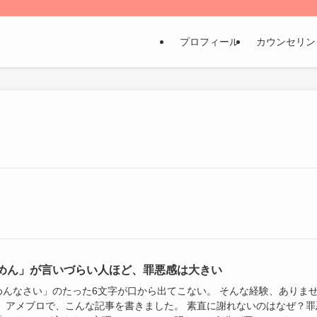
プロフィール
カウンセリン
めん」が言いづらい人ほど、罪悪感は大きい
めんなさい」のたった6文字が口から出てこない。 そんな経験、ありま
。 アメブロで、こんな記事を書きました。 素直に謝れないのはなぜ？罪