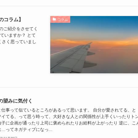
のコラム】
コラム
のご紹介をさせてく
していますか？ とて
くさく思っていまし
の望みに気付く
と仕事って似ているところがあるって思います。 自分が愛されてる、と
ツイてる、って思う時って、大好きな人との関係性が上手くいったりト
拍子に企画が通ったり上司に褒められたりお給料が上がったり 逆に、こ
…ってネガティブになっ...