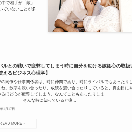
の中で相手が「敵」
いていないことが多
バルとの戦いで疲弊してしまう時に自分を助ける嫉妬心の取扱
使えるビジネス心理学】
での同僚や仕事関係者は、時に仲間であり、時にライバルでもあったり
よね。数字を競い合ったり、成績を競い合ったりしていると、真面目に
やるほど心が疲弊してしまう、なんてこともあったりしま
 そんな時に知っていると疲...
5年1月17日