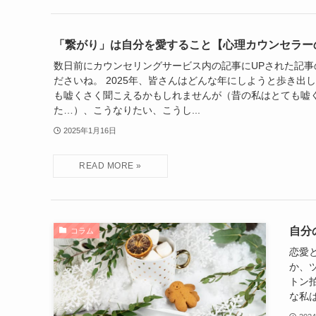
「繋がり」は自分を愛すること【心理カウンセラー
数日前にカウンセリングサービス内の記事にUPされた記事
ださいね。 2025年、皆さんはどんな年にしようと歩き出
も嘘くさく聞こえるかもしれませんが（昔の私はとても嘘
た…）、こうなりたい、こうし...
2025年1月16日
自分
コラム
恋愛
か、
トン
な私は