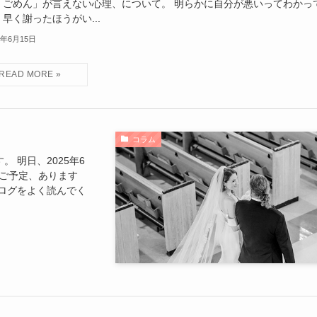
「ごめん」が言えない心理、について。 明らかに自分が悪いってわかっ
早く謝ったほうがい...
6年6月15日
コラム
 明日、2025年6
のご予定、あります
ログをよく読んでく