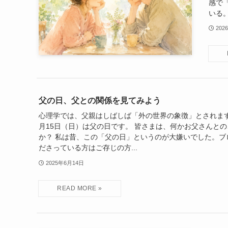
感で
いる。
202
父の日、父との関係を見てみよう
心理学では、父親はしばしば「外の世界の象徴」とされます。
月15日（日）は父の日です。 皆さまは、何かお父さんと
か？ 私は昔、この「父の日」というのが大嫌いでした。ブ
ださっている方はご存じの方...
2025年6月14日