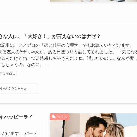
きな人に、「大好き！」が言えないのはナゼ？
の記事は、アメブロの「恋と仕事の心理学」でもお読みいただけます。
 ある友人のA子ちゃんが、ある日ぽつりと話してくれました。 「気にな
いるんだけどね、つい遠慮しちゃうんだよね。話したいのに、なんか素
しちゃうの。なのに、...
5年3月22日
キハッピーライ
コラム
だけます。 パート