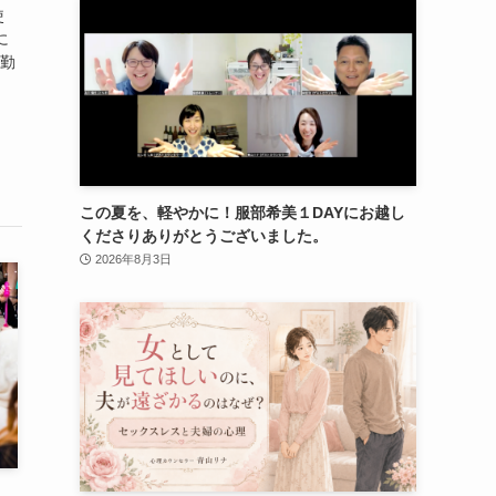
使
に
社勤
この夏を、軽やかに！服部希美１DAYにお越し
くださりありがとうございました。
2026年8月3日