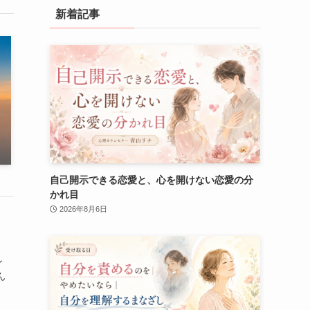
新着記事
自己開示できる恋愛と、心を開けない恋愛の分
かれ目
2026年8月6日
ン
ん