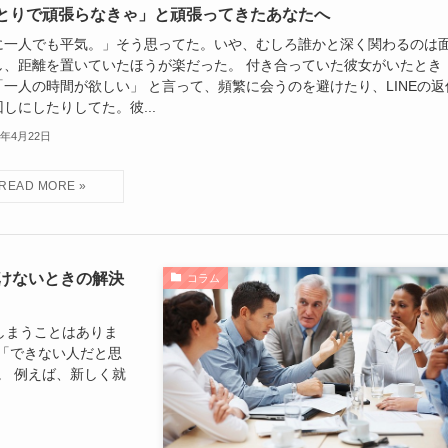
とりで頑張らなきゃ」と頑張ってきたあなたへ
に一人でも平気。」そう思ってた。いや、むしろ誰かと深く関わるのは
し、距離を置いていたほうが楽だった。 付き合っていた彼女がいたとき
「一人の時間が欲しい」 と言って、頻繁に会うのを避けたり、LINEの返
しにしたりしてた。彼...
5年4月22日
けないときの解決
コラム
しまうことはありま
「できない人だと思
。 例えば、新しく就