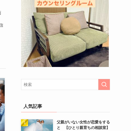
面
信
人気記事
父親がいない女性が恋愛をする
と 【ひとり親育ちの相談室】