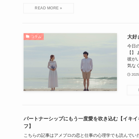
大好
コラム
今日
【】
彼が
気なく
202
パートナーシップにもう一度愛を吹き込む【イキイ
フ】
こちらの記事はアメブロの恋と仕事の心理学でも読んでいた