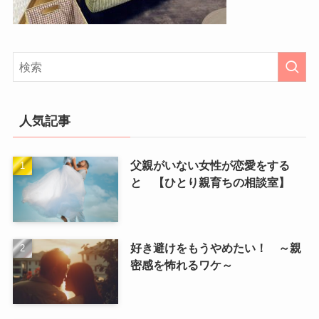
人気記事
父親がいない女性が恋愛をする
と 【ひとり親育ちの相談室】
好き避けをもうやめたい！ ～親
密感を怖れるワケ～