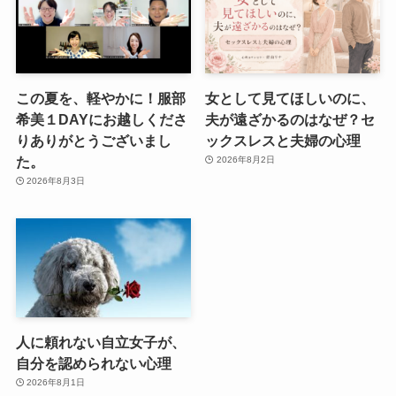
この夏を、軽やかに！服部
女として見てほしいのに、
希美１DAYにお越しくださ
夫が遠ざかるのはなぜ？セ
りありがとうございまし
ックスレスと夫婦の心理
た。
2026年8月2日
2026年8月3日
人に頼れない自立女子が、
自分を認められない心理
2026年8月1日