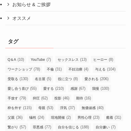
お知らせ & ご挨拶
オススメ
タグ
(10)
(7)
(13)
(8)
Q＆A
YouTube
セックスレス
ヒーロー
(78)
(31)
(4)
(104)
ワークショップ
不倫
不妊治療
与える
(130)
(5)
(8)
(206)
受取る
名古屋
役に立つ
愛される
(55)
(210)
(67)
(100)
愛し合う喜び
愛する
感謝
我慢
(79)
(62)
(46)
(16)
手放す
抑圧
投影
期待
(115)
(53)
(37)
(40)
枠を外す
母親
浮気
無価値感
(36)
(24)
(2)
(23)
(31)
父親
犠牲
現地開催
男性心理
癒着
(57)
(77)
(188)
(7)
繋がり
罪悪感
自分を信じる
自分嫌い