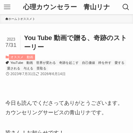
心理カウンセラー 青山リナ
ホーム
オススメ
You Tube 動画で贈る、奇跡のスト
2023
7/31
ーリー
オススメ
動画
YouTube
動画
世界が変わる
奇跡を起こす
自己価値
枠を外す
愛する
愛される
与える
受取る
2023年7月31日
2026年6月14日
今日も読んでくださってありがとうございます。
カウンセリングサービスの青山リナです。
皆さん！お知らせです！