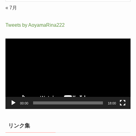
« 7月
Tweets by AoyamaRina222
動
画
プ
レ
ー
ヤ
ー
00:00
18:00
リンク集