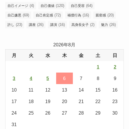
(4)
(120)
(64)
自己イメージ
自己価値
自己受容
(69)
(72)
(16)
(20)
自己嫌悪
自己肯定感
補償行為
親密感
(23)
(26)
(16)
(2)
(26)
許し
講座
講演
高身長女子
魅力
2026年8月
月
火
水
木
金
土
日
1
2
3
4
5
6
7
8
9
10
11
12
13
14
15
16
17
18
19
20
21
22
23
24
25
26
27
28
29
30
31