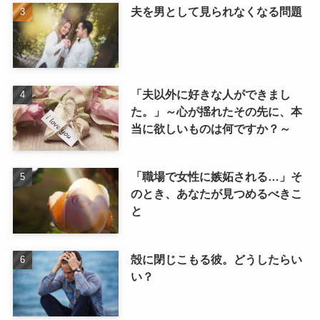
夫を男として見られなくなる問題
「夫以外に好きな人ができまし
た。」～心が揺れたその先に、本
当に欲しいものは何ですか？～
「職場で女性に嫉妬される…」そ
のとき、あなたが見つめるべきこ
と
殻に閉じこもる彼。どうしたらい
い？