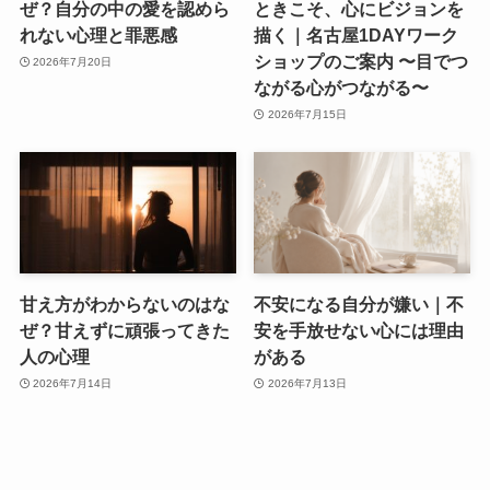
ぜ？自分の中の愛を認めら
ときこそ、心にビジョンを
れない心理と罪悪感
描く｜名古屋1DAYワーク
ショップのご案内 〜目でつ
2026年7月20日
ながる心がつながる〜
2026年7月15日
甘え方がわからないのはな
不安になる自分が嫌い｜不
ぜ？甘えずに頑張ってきた
安を手放せない心には理由
人の心理
がある
2026年7月14日
2026年7月13日