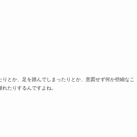
たりとか、足を踏んでしまったりとか、意図せず何か些細なこ
謝れたりするんですよね。