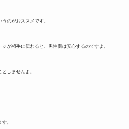
いうのがおススメです。
ージが相手に伝わると、男性側は安心するのですよ。
。
ことしませんよ。
ます。