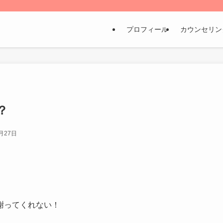
プロフィール
カウンセリン
？
月27日
謝ってくれない！