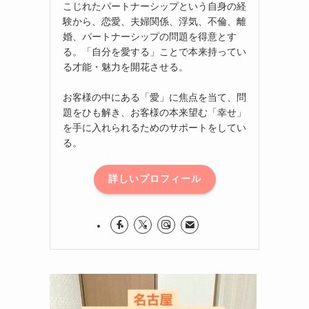
こじれたパートナーシップという自身の経
験から、恋愛、夫婦関係、浮気、不倫、離
婚、パートナーシップの問題を得意とす
る。「自分を愛する」ことで本来持ってい
る才能・魅力を開花させる。
お客様の中にある「愛」に焦点を当て、問
題をひも解き、お客様の本来望む「幸せ」
を手に入れられるためのサポートをしてい
る。
詳しいプロフィール