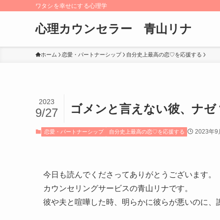
ワタシを幸せにする心理学
心理カウンセラー 青山リナ
ホーム
恋愛・パートナーシップ
自分史上最高の恋♡を応援する
2023
ゴメンと言えない彼、ナゼ
9/27
2023年9
恋愛・パートナーシップ
自分史上最高の恋♡を応援する
今日も読んでくださってありがとうございます。
カウンセリングサービスの青山リナです。
彼や夫と喧嘩した時、明らかに彼らが悪いのに、