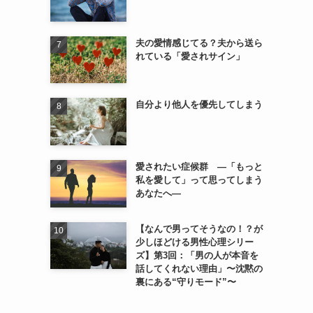
夫の愛情感じてる？夫から送ら
れている「愛されサイン」
自分より他人を優先してしまう
愛されたい症候群 ―「もっと
私を愛して」って思ってしまう
あなたへ―
【なんで男ってそうなの！？が
少しほどける男性心理シリー
ズ】第3回：「男の人が本音を
話してくれない理由」〜沈黙の
裏にある“守りモード”〜