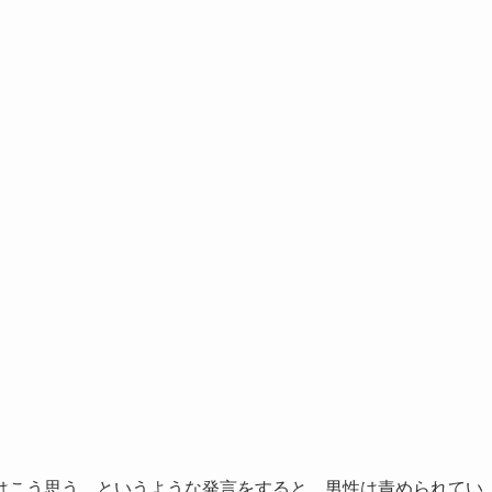
はこう思う、というような発言をすると、男性は責められてい