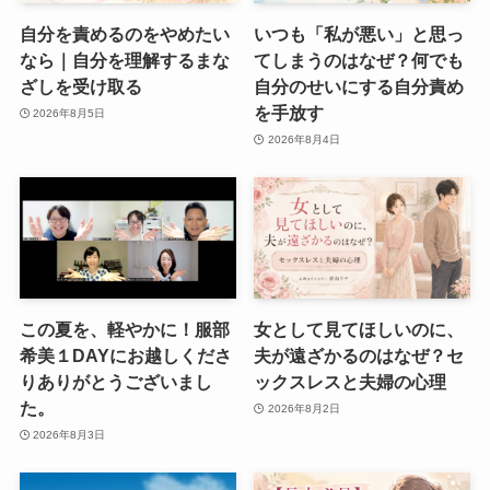
自分を責めるのをやめたい
いつも「私が悪い」と思っ
なら｜自分を理解するまな
てしまうのはなぜ？何でも
ざしを受け取る
自分のせいにする自分責め
を手放す
2026年8月5日
2026年8月4日
この夏を、軽やかに！服部
女として見てほしいのに、
希美１DAYにお越しくださ
夫が遠ざかるのはなぜ？セ
りありがとうございまし
ックスレスと夫婦の心理
た。
2026年8月2日
2026年8月3日