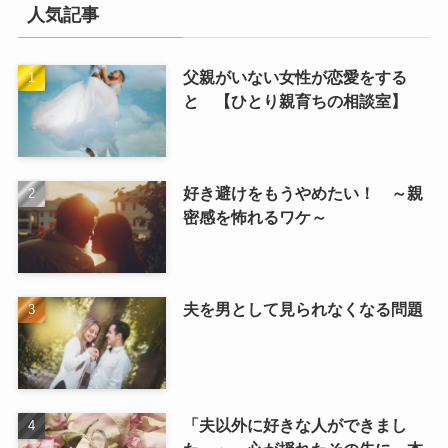
人気記事
父親がいない女性が恋愛をする
と 【ひとり親育ちの相談室】
好き避けをもうやめたい！ ～親
密感を怖れるワケ～
夫を男として見られなくなる問題
「夫以外に好きな人ができまし