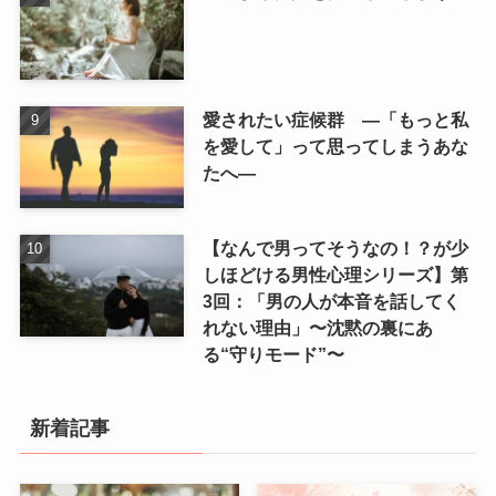
愛されたい症候群 ―「もっと私
を愛して」って思ってしまうあな
たへ―
【なんで男ってそうなの！？が少
しほどける男性心理シリーズ】第
3回：「男の人が本音を話してく
れない理由」〜沈黙の裏にあ
る“守りモード”〜
新着記事