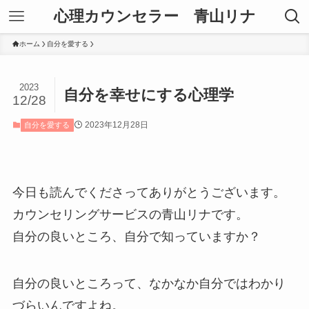
心理カウンセラー 青山リナ
ホーム
自分を愛する
2023
自分を幸せにする心理学
12/28
2023年12月28日
自分を愛する
今日も読んでくださってありがとうございます。
カウンセリングサービスの青山リナです。
自分の良いところ、自分で知っていますか？
自分の良いところって、なかなか自分ではわかり
づらいんですよね。