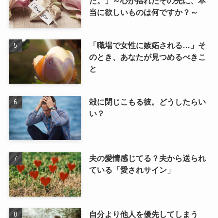
た。」～心が揺れたその先に、本
当に欲しいものは何ですか？～
「職場で女性に嫉妬される…」そ
のとき、あなたが見つめるべきこ
と
殻に閉じこもる彼。どうしたらい
い？
夫の愛情感じてる？夫から送られ
ている「愛されサイン」
自分より他人を優先してしまう