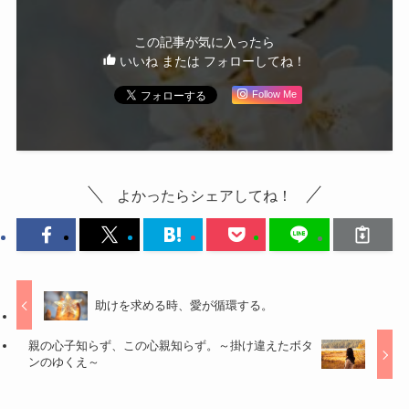
この記事が気に入ったら
いいね または フォローしてね！
Follow Me
よかったらシェアしてね！
助けを求める時、愛が循環する。
親の心子知らず、この心親知らず。～掛け違えたボタ
ンのゆくえ～