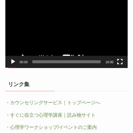
動
画
プ
レ
ー
ヤ
ー
00:00
18:00
リンク集
・カウンセリングサービス｜トップページへ
・すぐに役立つ心理学講座｜読み物サイト
・心理学ワークショップ/イベントのご案内