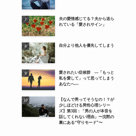
夫の愛情感じてる？夫から送ら
れている「愛されサイン」
自分より他人を優先してしまう
愛されたい症候群 ―「もっと
私を愛して」って思ってしまう
あなたへ―
【なんで男ってそうなの！？が
少しほどける男性心理シリー
ズ】第3回：「男の人が本音を
話してくれない理由」〜沈黙の
裏にある“守りモード”〜