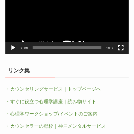
プ
レ
ー
ヤ
ー
00:00
18:00
リンク集
・カウンセリングサービス｜トップページへ
・すぐに役立つ心理学講座｜読み物サイト
・心理学ワークショップ/イベントのご案内
・カウンセラーの母校｜神戸メンタルサービス