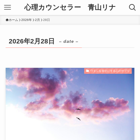
心理カウンセラー 青山リナ
ホーム
2026年
2月
28日
2026年2月28日
– date –
ワタシを幸せにする心のサプリ