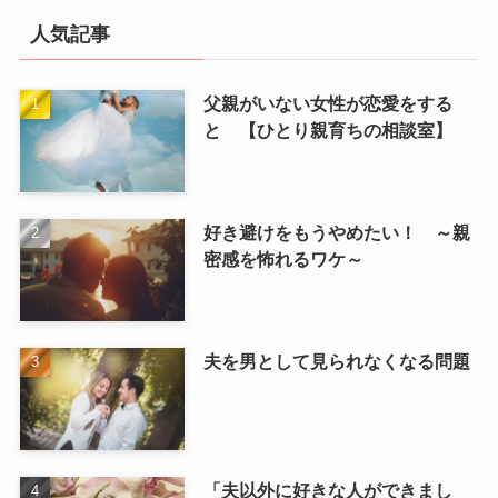
人気記事
父親がいない女性が恋愛をする
と 【ひとり親育ちの相談室】
好き避けをもうやめたい！ ～親
密感を怖れるワケ～
夫を男として見られなくなる問題
「夫以外に好きな人ができまし