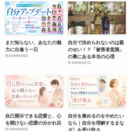
まだ知らない、あなたの魅
自分で決められないのは親
力に出逢う一日
のせい！？「被害者意識」
の裏にある本当の心理
2026年8月8日
2026年8月7日
自己開示できる恋愛と、心
自分を責めるのをやめたい
を開けない恋愛の分かれ目
なら｜自分を理解するまな
ざしを受け取る
2026年8月6日