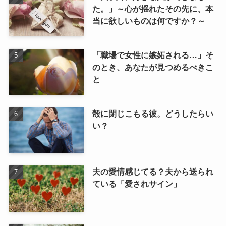
た。」～心が揺れたその先に、本
当に欲しいものは何ですか？～
「職場で女性に嫉妬される…」そ
のとき、あなたが見つめるべきこ
と
殻に閉じこもる彼。どうしたらい
い？
夫の愛情感じてる？夫から送られ
ている「愛されサイン」