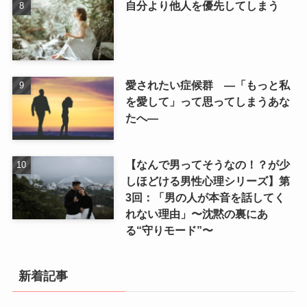
自分より他人を優先してしまう
愛されたい症候群 ―「もっと私
を愛して」って思ってしまうあな
たへ―
【なんで男ってそうなの！？が少
しほどける男性心理シリーズ】第
3回：「男の人が本音を話してく
れない理由」〜沈黙の裏にあ
る“守りモード”〜
新着記事