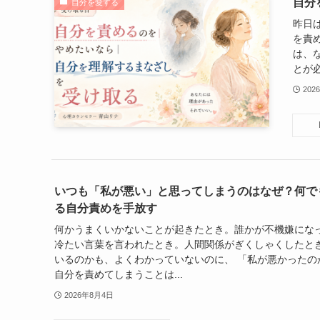
自分
自分を愛する
昨日
を責
は、
とが必
202
いつも「私が悪い」と思ってしまうのはなぜ？何で
る自分責めを手放す
何かうまくいかないことが起きたとき。誰かが不機嫌にな
冷たい言葉を言われたとき。人間関係がぎくしゃくしたとき
いるのかも、よくわかっていないのに、 「私が悪かったの
自分を責めてしまうことは...
2026年8月4日