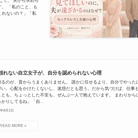
して。 夫から求めら
。 「私のこと、も
くれないの？」「私
頼れない自立女子が、自分を認められない心理
頼るのが、昔からうまくありません。 誰かに任せるより、自分でやった
早い。心配をかけたくないし、迷惑だとも思う。だから気づけば、仕事
ことも、ちょっとした不安も、ぜんぶ一人で抱えています。 まわりから
かりしてるね」「自...
6年8月1日