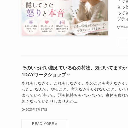
「で
きっ
って
ジティ
202
そのいっぱい抱えている心の荷物、気づいてますか
1DAYワークショップ～
あれもしなきゃ、これもしなきゃ、あのことも考えなきゃ
った… なんて、やること、考えなきゃいけないこと、いろ
まっている時って、頭も気持ちもパンパンで、身体も疲れ
無くなっていたりしませんか...
2026年7月27日