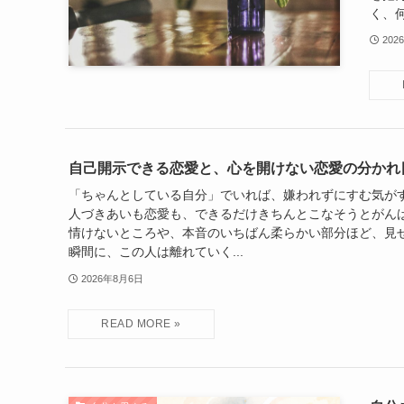
く、何
202
自己開示できる恋愛と、心を開けない恋愛の分かれ
「ちゃんとしている自分」でいれば、嫌われずにすむ気が
人づきあいも恋愛も、できるだけきちんとこなそうとがんば
情けないところや、本音のいちばん柔らかい部分ほど、見
瞬間に、この人は離れていく...
2026年8月6日