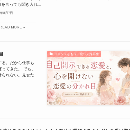
を言っても聞き入れ...
6年8月7日
目
ロマンスをもう一度♡夫婦再生
する。だから仕事も
ってきた。 でも、
せられない。見せた