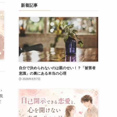
新着記事
自分で決められないのは親のせい！？「被害者
意識」の裏にある本当の心理
2026年8月7日
い
見
だ