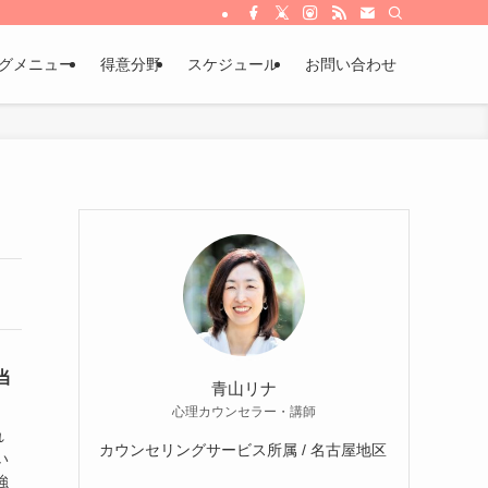
グメニュー
得意分野
スケジュール
お問い合わせ
当
青山リナ
心理カウンセラー・講師
れ
カウンセリングサービス所属 / 名古屋地区
い
強