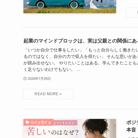
起業のマインドブロックは、実は父親との関係にあ
「いつか自分で仕事をしたい」「もっと自分らしく働きた
るのではなく、自分の力で収入を得たい」 そんな思いがあ
が踏み出せない。 やりたいことはある。学んできたことも
く足りないわけでもない。 ...
2026年7月29日
ポジ
自分を愛する
本音