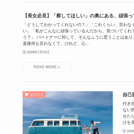
【長女必見】「察してほしい」の奥にある、頑張っ
「どうしてわかってくれないの？」「これくらい、言わな
い」「私がこんなに頑張っているんだから、気づいてくれ
う？」 パートナーに対して、そんなふうに思うことはあり
直接何も言わなくて。けれど、心...
2026年7月31日
自己
オススメ
付き
ない
せた
けを見
202