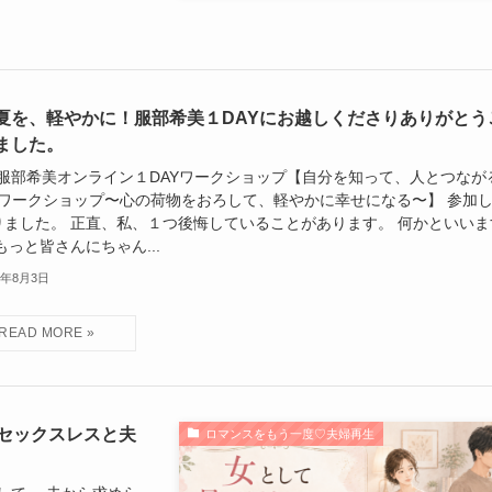
夏を、軽やかに！服部希美１DAYにお越しくださりありがとう
ました。
1、服部希美オンライン１DAYワークショップ【自分を知って、人とつなが
AYワークショップ〜心の荷物をおろして、軽やかに幸せになる〜】 参加
りました。 正直、私、１つ後悔していることがあります。 何かといいま
もっと皆さんにちゃん...
6年8月3日
セックスレスと夫
ロマンスをもう一度♡夫婦再生