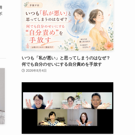
、
舞
ポ
いつも「私が悪い」と思ってしまうのはなぜ？
何でも自分のせいにする自分責めを手放す
2026年8月4日