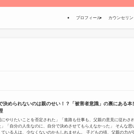
プロフィール
カウンセリン
で決められないのは親のせい！？「被害者意識」の裏にある本
理
親にやりたいことを否定された」「進路も仕事も、父親の意見に従わさ
た」「自分の人生なのに、自分で決めさせてもらえなかった」 そんな思
えている人は、少なくないのかもしれません。 子どもの頃、父親の力が