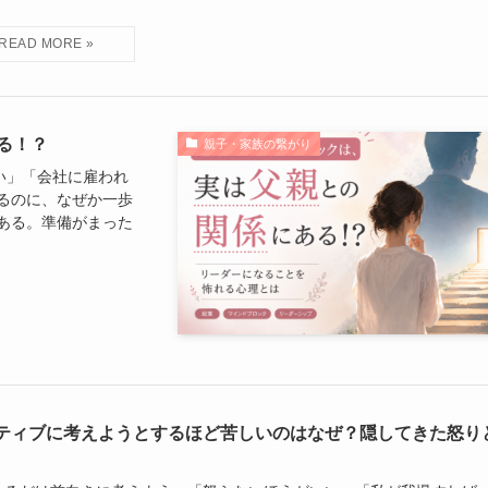
る！？
親子・家族の繋がり
い」「会社に雇われ
るのに、なぜか一歩
ある。準備がまった
ティブに考えようとするほど苦しいのはなぜ？隠してきた怒り