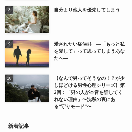
自分より他人を優先してしまう
愛されたい症候群 ―「もっと私
を愛して」って思ってしまうあな
たへ―
【なんで男ってそうなの！？が少
しほどける男性心理シリーズ】第
3回：「男の人が本音を話してく
れない理由」〜沈黙の裏にあ
る“守りモード”〜
新着記事