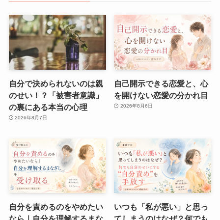
自分で決められないのは親
自己開示できる恋愛と、心
のせい！？「被害者意識」
を開けない恋愛の分かれ目
の裏にある本当の心理
2026年8月6日
2026年8月7日
自分を責めるのをやめたい
いつも「私が悪い」と思っ
なら｜自分を理解するまな
てしまうのはなぜ？何でも