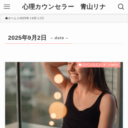
心理カウンセラー 青山リナ
ホーム
2025年
9月
2日
2025年9月2日
– date –
ロマンスをもう一度♡夫婦再生