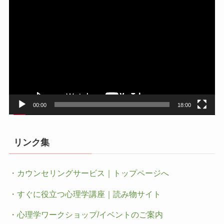
動
画
プ
レ
ー
ヤ
ー
00:00
18:00
リンク集
・カウンセリングサービス｜トップページへ
・すぐに役立つ心理学講座｜読み物サイト
・心理学ワークショップ/イベントのご案内