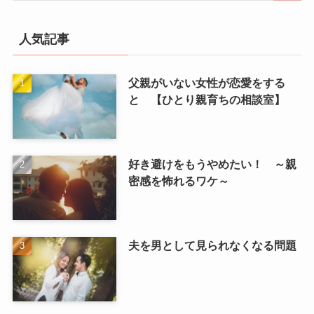
人気記事
父親がいない女性が恋愛をする
と 【ひとり親育ちの相談室】
好き避けをもうやめたい！ ～親
密感を怖れるワケ～
夫を男として見られなくなる問題