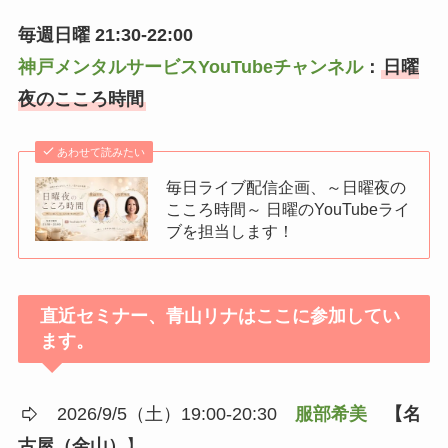
毎週日曜 21:30-22:00
神戸メンタルサービスYouTubeチャンネル
：
日曜
夜のこころ時間
あわせて読みたい
毎日ライブ配信企画、～日曜夜の
こころ時間～ 日曜のYouTubeライ
ブを担当します！
直近セミナー、青山リナはここに参加してい
ます。
2026/9/5（土）19:00-20:30
服部希美
【名
古屋（金山）
】