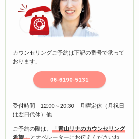
カウンセリングご予約は下記の番号で承って
おります。
06-6190-5131
受付時間 12:00～20:30 月曜定休（月祝日
は翌日代休）他
ご予約の際は、
「青山リナのカウンセリング
希望」
とオペレーターにお伝えくださいね。