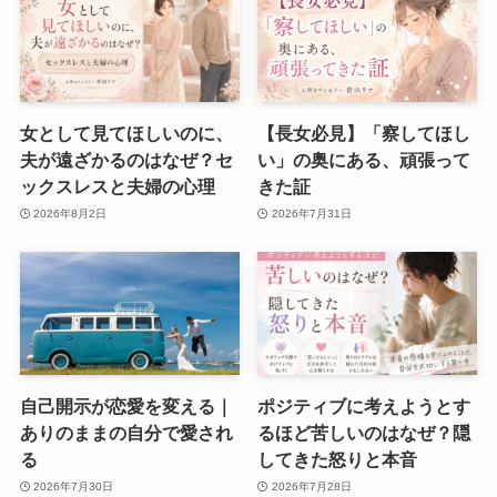
女として見てほしいのに、
【長女必見】「察してほし
夫が遠ざかるのはなぜ？セ
い」の奥にある、頑張って
ックスレスと夫婦の心理
きた証
2026年8月2日
2026年7月31日
自己開示が恋愛を変える｜
ポジティブに考えようとす
ありのままの自分で愛され
るほど苦しいのはなぜ？隠
る
してきた怒りと本音
2026年7月30日
2026年7月28日