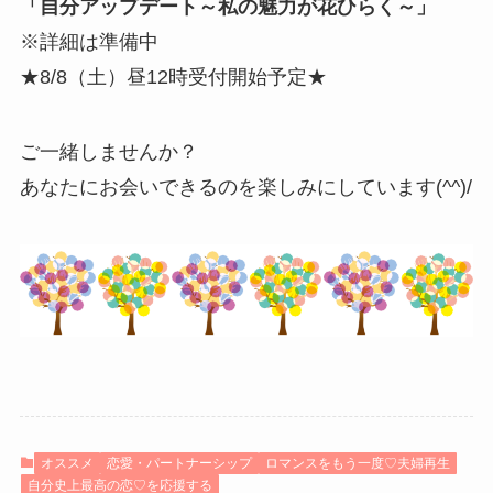
「自分アップデート～私の魅力が花ひらく～」
※詳細は準備中
★8/8（土）昼12時受付開始予定★
ご一緒しませんか？
あなたにお会いできるのを楽しみにしています(^^)/
オススメ
恋愛・パートナーシップ
ロマンスをもう一度♡夫婦再生
自分史上最高の恋♡を応援する