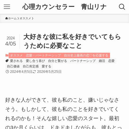
心理カウンセラー 青山リナ
ホーム
オススメ
大好きな彼に私を好きでいてもら
2024
4/05
うために必要なこと
オススメ
恋愛・パートナーシップ
自分史上最高の恋♡を応援する
愛される
愛し合う喜び
自分と繋がる
パートナーシップ
婚活
恋愛
自己価値
自己肯定感
愛する
2024年4月5日
2026年5月25日
好きな人ができて、彼も私のこと、嫌いじゃなさ
そう。もしかして、彼も私のことを好きでいてく
れるのかも！そんな嬉しい恋愛のスタート。最初
の3か月くらいは、ドキドキしながらも、彼もとっ