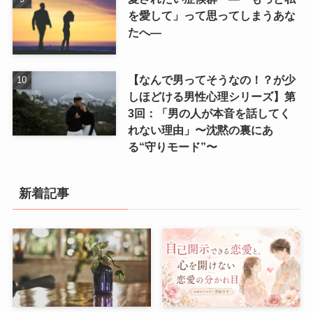
を愛して」って思ってしまうあな
たへ―
【なんで男ってそうなの！？が少
しほどける男性心理シリーズ】第
3回：「男の人が本音を話してく
れない理由」〜沈黙の裏にあ
る“守りモード”〜
新着記事