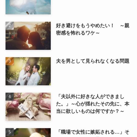
好き避けをもうやめたい！ ～親
密感を怖れるワケ～
夫を男として見られなくなる問題
「夫以外に好きな人ができまし
た。」～心が揺れたその先に、本
当に欲しいものは何ですか？～
「職場で女性に嫉妬される…」そ