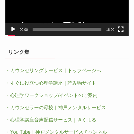
ヤ
ー
00:00
18:00
リンク集
・カウンセリングサービス｜トップページへ
・すぐに役立つ心理学講座｜読み物サイト
・心理学ワークショップ/イベントのご案内
・カウンセラーの母校｜神戸メンタルサービス
・心理学講座音声配信サービス｜きくまる
・You Tube｜神戸メンタルサービスチャンネル