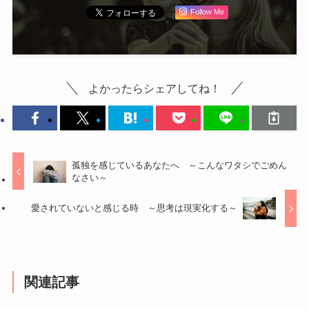
Follow Me
よかったらシェアしてね！
孤独を感じているあなたへ ～こんなワタシでごめん
なさい～
愛されていないと感じる時 ～思考は現実化する～
関連記事