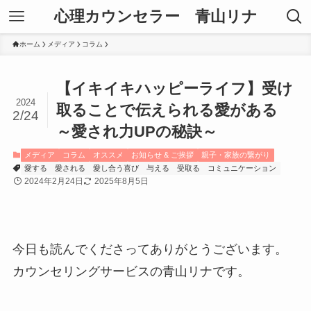
心理カウンセラー 青山リナ
ホーム
メディア
コラム
【イキイキハッピーライフ】受け
2024
取ることで伝えられる愛がある
2/24
～愛され力UPの秘訣～
メディア
コラム
オススメ
お知らせ & ご挨拶
親子・家族の繋がり
愛する
愛される
愛し合う喜び
与える
受取る
コミュニケーション
2024年2月24日
2025年8月5日
今日も読んでくださってありがとうございます。
カウンセリングサービスの青山リナです。