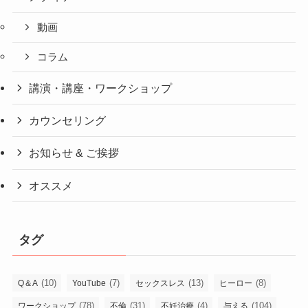
動画
コラム
講演・講座・ワークショップ
カウンセリング
お知らせ & ご挨拶
オススメ
タグ
(10)
(7)
(13)
(8)
Q＆A
YouTube
セックスレス
ヒーロー
(78)
(31)
(4)
(104)
ワークショップ
不倫
不妊治療
与える