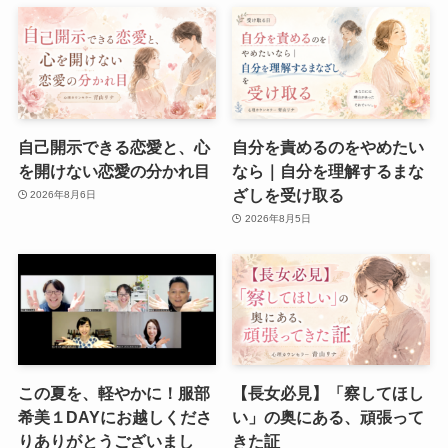
自己開示できる恋愛と、心
自分を責めるのをやめたい
を開けない恋愛の分かれ目
なら｜自分を理解するまな
ざしを受け取る
2026年8月6日
2026年8月5日
この夏を、軽やかに！服部
【長女必見】「察してほし
希美１DAYにお越しくださ
い」の奥にある、頑張って
りありがとうございまし
きた証