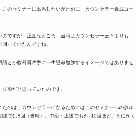
、このセミナーに出席したいがために、カウンセラー養成コー
いのですが、正直なところ、当時はカウンセラー云々よりも、
上回っていたんですね。
用語とか教科書片手に一生懸命勉強するイメージではありませ
たり前だと思っていたのです。
れたのは、カウンセラーになるためにはこのセミナーへの参加
初級では8回（当時）、中級・上級でも8～10回ほど、とにかく