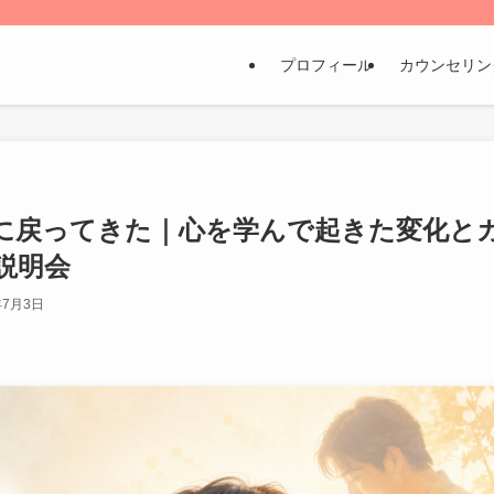
プロフィール
カウンセリン
に戻ってきた｜心を学んで起きた変化と
説明会
年7月3日