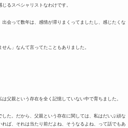
感じるスペシャリストなわけです。
、出会って数年は、感情が滞りまくってましたし、感じたくな
。
ません」なんて言ってたこともありました。
私は父親という存在を全く記憶していない中で育ちました。
でした。だから、父親という存在に関しては、私はだいぶ頑な
いれば、それは当たり前だよね、そうなるよね、って話でもあ