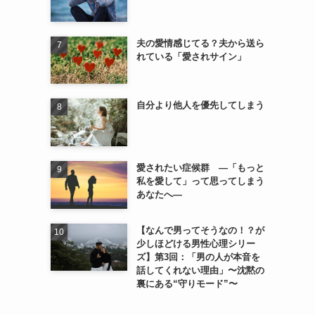
夫の愛情感じてる？夫から送ら
れている「愛されサイン」
自分より他人を優先してしまう
愛されたい症候群 ―「もっと
私を愛して」って思ってしまう
あなたへ―
【なんで男ってそうなの！？が
少しほどける男性心理シリー
ズ】第3回：「男の人が本音を
話してくれない理由」〜沈黙の
裏にある“守りモード”〜