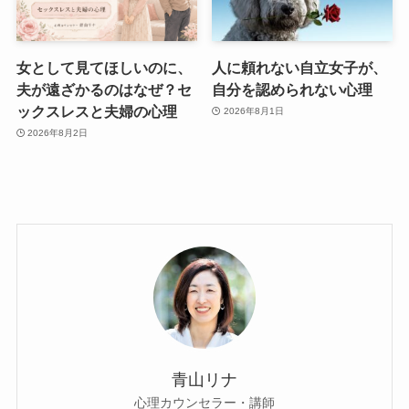
女として見てほしいのに、
人に頼れない自立女子が、
夫が遠ざかるのはなぜ？セ
自分を認められない心理
ックスレスと夫婦の心理
2026年8月1日
2026年8月2日
青山リナ
心理カウンセラー・講師