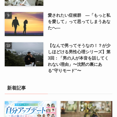
愛されたい症候群 ―「もっと私
を愛して」って思ってしまうあな
たへ―
【なんで男ってそうなの！？が少
しほどける男性心理シリーズ】第
3回：「男の人が本音を話してく
れない理由」〜沈黙の裏にあ
る“守りモード”〜
新着記事