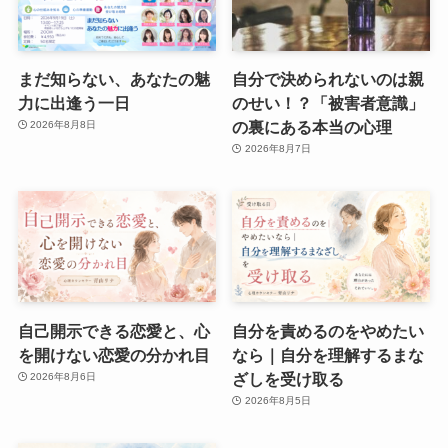
まだ知らない、あなたの魅
自分で決められないのは親
力に出逢う一日
のせい！？「被害者意識」
の裏にある本当の心理
2026年8月8日
2026年8月7日
自己開示できる恋愛と、心
自分を責めるのをやめたい
を開けない恋愛の分かれ目
なら｜自分を理解するまな
ざしを受け取る
2026年8月6日
2026年8月5日