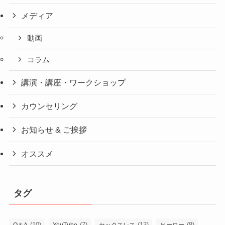
メディア
動画
コラム
講演・講座・ワークショップ
カウンセリング
お知らせ & ご挨拶
オススメ
タグ
(10)
(7)
(13)
(8)
Q＆A
YouTube
セックスレス
ヒーロー