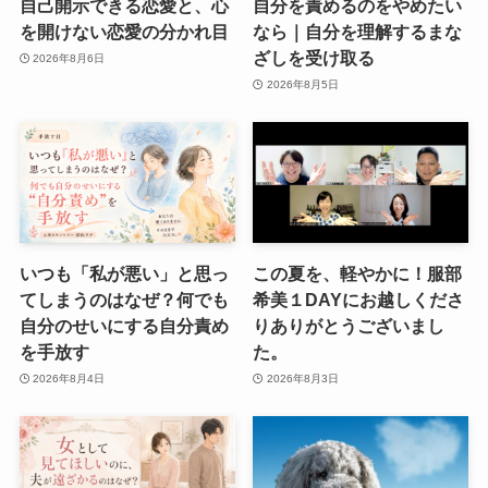
自己開示できる恋愛と、心
自分を責めるのをやめたい
を開けない恋愛の分かれ目
なら｜自分を理解するまな
ざしを受け取る
2026年8月6日
2026年8月5日
いつも「私が悪い」と思っ
この夏を、軽やかに！服部
てしまうのはなぜ？何でも
希美１DAYにお越しくださ
自分のせいにする自分責め
りありがとうございまし
を手放す
た。
2026年8月4日
2026年8月3日