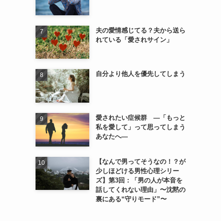
夫の愛情感じてる？夫から送ら
れている「愛されサイン」
自分より他人を優先してしまう
愛されたい症候群 ―「もっと
私を愛して」って思ってしまう
あなたへ―
【なんで男ってそうなの！？が
少しほどける男性心理シリー
ズ】第3回：「男の人が本音を
話してくれない理由」〜沈黙の
裏にある“守りモード”〜