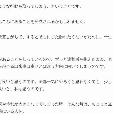
ような行動を取ってしまう、ということです。
ちこちにあることを発見されるかもしれません。
放置しがちで、するとそこにまた触れたくないがために、一生
があることを知っているので、ずっと違和感を抱えたまま、表
か起こる出来事は幸せとは違う方向に向いてしまうのです。
と良いと思うのです。全部一気にやろうと思わなくても、少し
良いと、私は思うのです。
安や怖れが大きくなってしまった時、そんな時は、ちょっと立
前にいる人を。