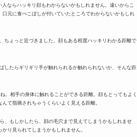
悪い人ならハッキリ顔もわからないかもしれません。遠いからこ
、口元に食べこぼしが付いていたところでわからないかもしれ
と、ちょっと近づきました。顔もある程度ハッキリわかる距離で
伸ばしたらギリギリ手が触れられるか触れられないか、そんな距
よね。相手の身体に触れることができる距離。顔もとってもよ
なんて指摘されちゃうくらいよく見える距離。
たら、もしかしたら、顔の毛穴まで見えてしまうかもしれませ
っかり見られてしまうかもしれません。