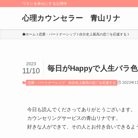
ワタシを幸せにする心理学
心理カウンセラー 青山リナ
ホーム
恋愛・パートナーシップ
自分史上最高の恋♡を応援する
2023
毎日がHappyで人生バラ
11/10
2023年1
恋愛・パートナーシップ
自分史上最高の恋♡を応援する
今日も読んでくださってありがとうございます。
カウンセリングサービスの青山リナです。
好きな人ができて、その人とお付き合いできるよう