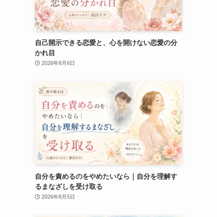
自己開示できる恋愛と、心を開けない恋愛の分
かれ目
2026年8月6日
自分を責めるのをやめたいなら｜自分を理解す
るまなざしを受け取る
2026年8月5日