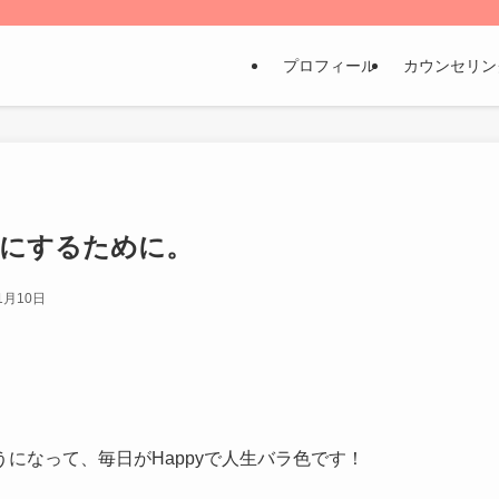
プロフィール
カウンセリン
色にするために。
1月10日
になって、毎日がHappyで人生バラ色です！