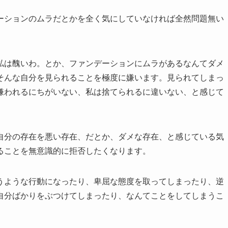
ーションのムラだとかを全く気にしていなければ全然問題無い
私は醜いわ。とか、ファンデーションにムラがあるなんてダメ
そんな自分を見られることを極度に嫌います。見られてしまっ
嫌われるにちがいない、私は捨てられるに違いない、と感じて
自分の存在を悪い存在、だとか、ダメな存在、と感じている気
ることを無意識的に拒否したくなります。
うような行動になったり、卑屈な態度を取ってしまったり、逆
自分ばかりをぶつけてしまったり、なんてことをしてしまうこ