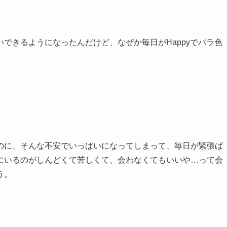
できるようになったんだけど、なぜか毎日がHappyでバラ色
のに、そんな不安でいっぱいになってしまって、毎日が緊張ば
にいるのがしんどくて苦しくて、会わなくてもいいや…って会
う。