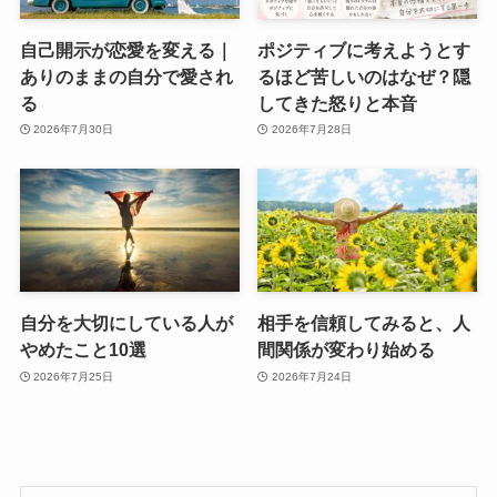
自己開示が恋愛を変える｜
ポジティブに考えようとす
ありのままの自分で愛され
るほど苦しいのはなぜ？隠
る
してきた怒りと本音
2026年7月30日
2026年7月28日
自分を大切にしている人が
相手を信頼してみると、人
やめたこと10選
間関係が変わり始める
2026年7月25日
2026年7月24日