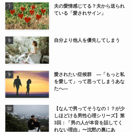
夫の愛情感じてる？夫から送られ
ている「愛されサイン」
自分より他人を優先してしまう
愛されたい症候群 ―「もっと私
を愛して」って思ってしまうあな
たへ―
【なんで男ってそうなの！？が少
しほどける男性心理シリーズ】第
3回：「男の人が本音を話してく
れない理由」〜沈黙の裏にあ