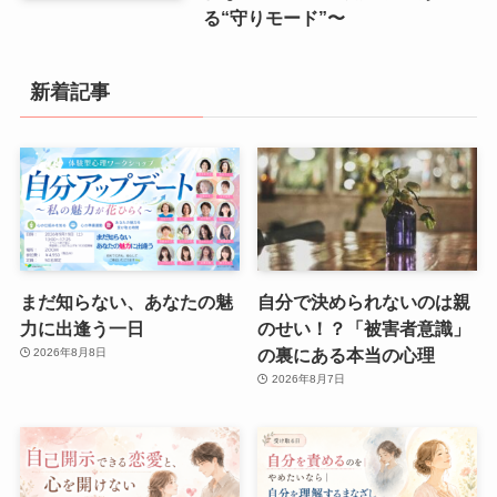
る“守りモード”〜
新着記事
まだ知らない、あなたの魅
自分で決められないのは親
力に出逢う一日
のせい！？「被害者意識」
の裏にある本当の心理
2026年8月8日
2026年8月7日