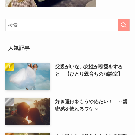
人気記事
父親がいない女性が恋愛をする
と 【ひとり親育ちの相談室】
好き避けをもうやめたい！ ～親
密感を怖れるワケ～