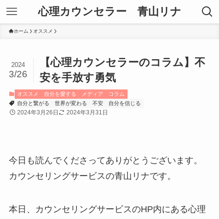
心理カウンセラー 青山リナ
ホーム
オススメ
【心理カウンセラーのコラム】不
2024
3/26
安を手放す勇気
オススメ
自分を愛する
メディア
コラム
自分と繋がる
世界が変わる
不安
自分を信じる
2024年3月26日
2024年3月31日
今日も読んでくださってありがとうございます。
カウンセリングサービスの青山リナです。
本日、カウンセリングサービスのHP内にある心理