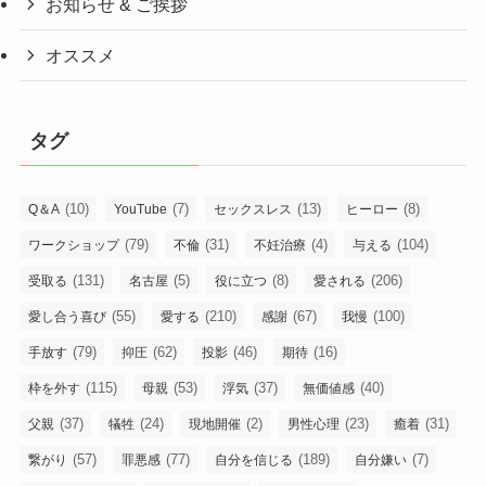
お知らせ & ご挨拶
オススメ
タグ
(10)
(7)
(13)
(8)
Q＆A
YouTube
セックスレス
ヒーロー
(79)
(31)
(4)
(104)
ワークショップ
不倫
不妊治療
与える
(131)
(5)
(8)
(206)
受取る
名古屋
役に立つ
愛される
(55)
(210)
(67)
(100)
愛し合う喜び
愛する
感謝
我慢
(79)
(62)
(46)
(16)
手放す
抑圧
投影
期待
(115)
(53)
(37)
(40)
枠を外す
母親
浮気
無価値感
(37)
(24)
(2)
(23)
(31)
父親
犠牲
現地開催
男性心理
癒着
(57)
(77)
(189)
(7)
繋がり
罪悪感
自分を信じる
自分嫌い