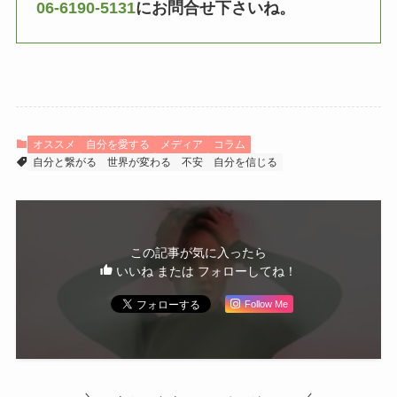
06-6190-5131
にお問合せ下さいね。
オススメ
自分を愛する
メディア
コラム
自分と繋がる
世界が変わる
不安
自分を信じる
この記事が気に入ったら
いいね または フォローしてね！
Follow Me