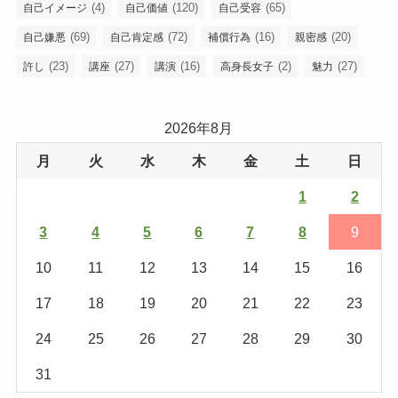
(4)
(120)
(65)
自己イメージ
自己価値
自己受容
(69)
(72)
(16)
(20)
自己嫌悪
自己肯定感
補償行為
親密感
(23)
(27)
(16)
(2)
(27)
許し
講座
講演
高身長女子
魅力
2026年8月
月
火
水
木
金
土
日
1
2
3
4
5
6
7
8
9
10
11
12
13
14
15
16
17
18
19
20
21
22
23
24
25
26
27
28
29
30
31