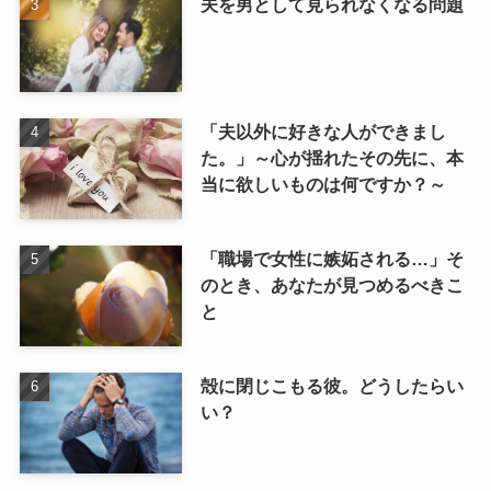
夫を男として見られなくなる問題
「夫以外に好きな人ができまし
た。」～心が揺れたその先に、本
当に欲しいものは何ですか？～
「職場で女性に嫉妬される…」そ
のとき、あなたが見つめるべきこ
と
殻に閉じこもる彼。どうしたらい
い？