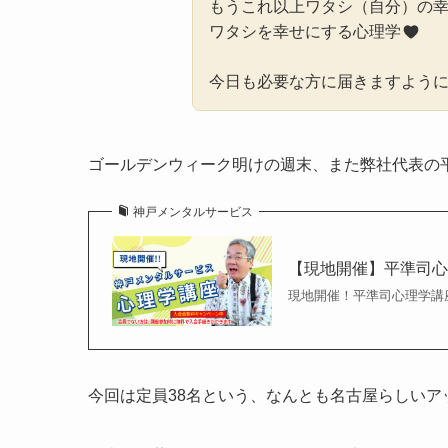
もうこれ以上ワタシ（自分）の
ワタシを幸せにする心理学
今日も必要な方に届きますよう
ゴールデンウィーク明けの週末、また弊社代表の
神戸メンタルサービス
【現地開催】平準司
現地開催！平準司心理学講
今回は定員38名という、なんとも名古屋らしいア