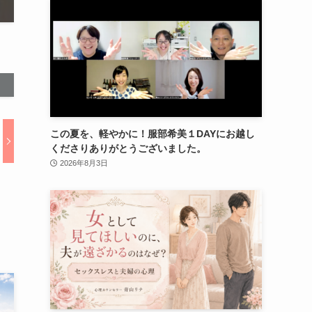
この夏を、軽やかに！服部希美１DAYにお越し
くださりありがとうございました。
2026年8月3日