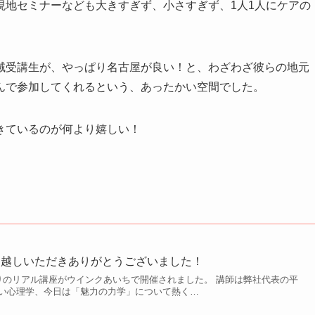
現地セミナーなども大きすぎず、小さすぎず、1人1人にケアの
域受講生が、やっぱり名古屋が良い！と、わざわざ彼らの地元
んで参加してくれるという、あったかい空間でした。
きているのが何より嬉しい！
お越しいただきありがとうございました！
りのリアル講座がウインクあいちで開催されました。 講師は弊社代表の平
い心理学、今日は「魅力の力学」について熱く…