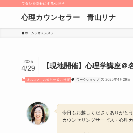
ワタシを幸せにする心理学
心理カウンセラー 青山リナ
ホーム
オススメ
2025
【現地開催】心理学講座＠名
4/29
2025年4月29日
オススメ
お知らせ & ご挨拶
ワークショップ
今日もお越しくださりありがと
カウンセリングサービス・心理