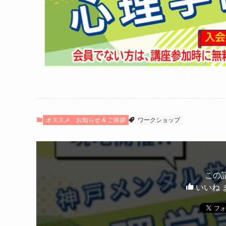
オススメ
お知らせ & ご挨拶
ワークショップ
この
いいね 