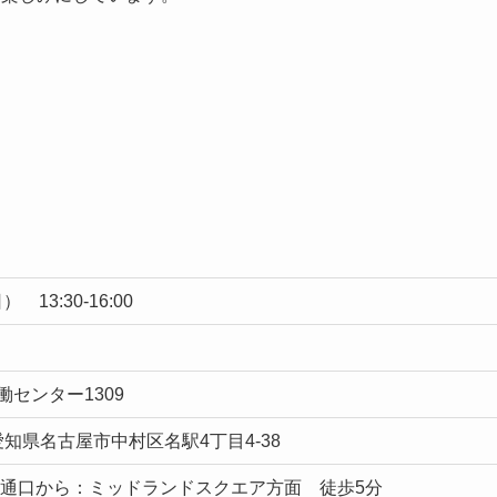
。
日） 13:30-16:00
センター1309
2 愛知県名古屋市中村区名駅4丁目4-38
桜通口から：ミッドランドスクエア方面 徒歩5分