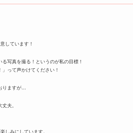
用意しています！
いる写真を撮る！というのが私の目標！
！」って声かけてください！
おりますが…
大丈夫。
ら楽しみにしています。