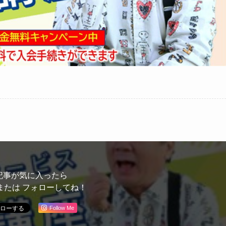
記事が気に入ったら
または フォローしてね！
Follow Me