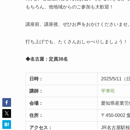
もちろん、他地域からのご参加も大歓迎！
講座前、講座後、ぜひお声をおかけくださいませ
打ち上げでも、たくさんおしゃべりしましょう！
◆名古屋：定員38名
日時：
2025/5/11（
講師：
平準司
会場：
愛知県産業労働
住所：
〒450-000
アクセス：
JR名古屋駅