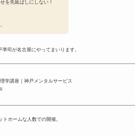
幸せを先延ばしにしない！
に。
平準司が名古屋にやってまいります。
心理学講座｜神戸メンタルサービス
座
ットホームな人数での開催。