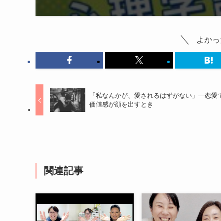
よかっ
「私なんかが、愛されるはずがない」—恋愛
価値感が顔を出すとき
関連記事