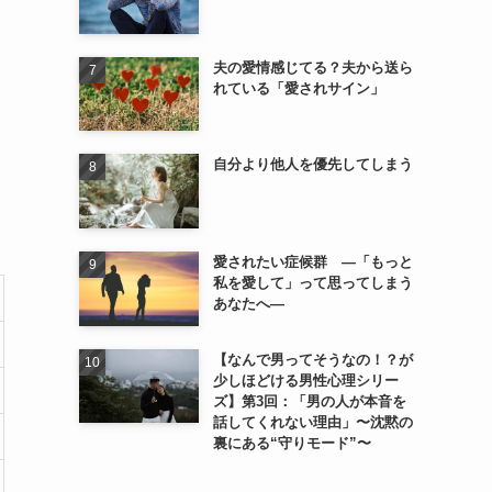
夫の愛情感じてる？夫から送ら
れている「愛されサイン」
自分より他人を優先してしまう
愛されたい症候群 ―「もっと
私を愛して」って思ってしまう
あなたへ―
【なんで男ってそうなの！？が
少しほどける男性心理シリー
ズ】第3回：「男の人が本音を
話してくれない理由」〜沈黙の
裏にある“守りモード”〜