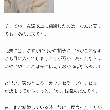
そしてね、友達以上に躊躇したのは、なんと言っ
ても、あの元夫です。
元夫には、さすがに何かの拍子に、彼が意図せず
とも目に入ってしまうことが万が一あったなら…
いやいや、これは先に伝えておかねばならぬ…！
と思い、実のところ、カウンセラープロデビュー
が決まってからずっと、2か月程悩んだんです。
昔、まだ結婚している時、彼に一度言ったことが