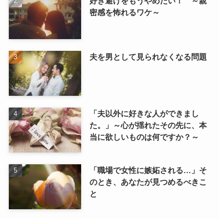
好き避けをもうやめたい！ ～親
密感を怖れるワケ～
夫を男として見られなくなる問題
「夫以外に好きな人ができまし
た。」～心が揺れたその先に、本
当に欲しいものは何ですか？～
「職場で女性に嫉妬される…」そ
のとき、あなたが見つめるべきこ
と