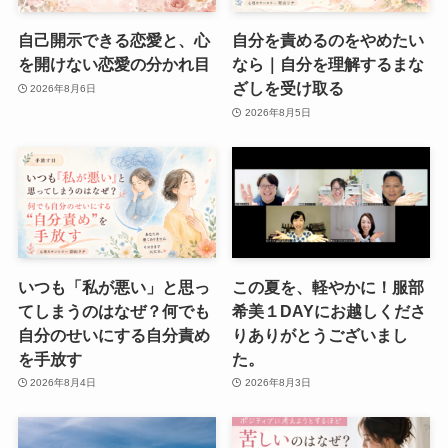
自己開示できる恋愛と、心
自分を責めるのをやめたい
を開けない恋愛の分かれ目
なら｜自分を理解するまな
ざしを受け取る
2026年8月6日
2026年8月5日
いつも「私が悪い」と思っ
この夏を、軽やかに！服部
てしまうのはなぜ？何でも
希美１DAYにお越しくださ
自分のせいにする自分責め
りありがとうございまし
を手放す
た。
2026年8月4日
2026年8月3日