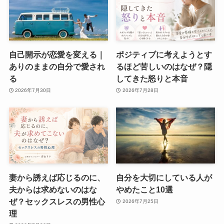
自己開示が恋愛を変える｜
ポジティブに考えようとす
ありのままの自分で愛され
るほど苦しいのはなぜ？隠
る
してきた怒りと本音
2026年7月30日
2026年7月28日
妻から誘えば応じるのに、
自分を大切にしている人が
夫からは求めないのはな
やめたこと10選
ぜ？セックスレスの男性心
2026年7月25日
理