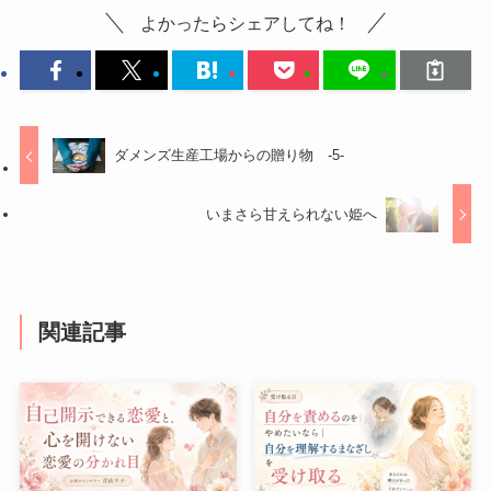
よかったらシェアしてね！
ダメンズ生産工場からの贈り物 -5-
いまさら甘えられない姫へ
関連記事