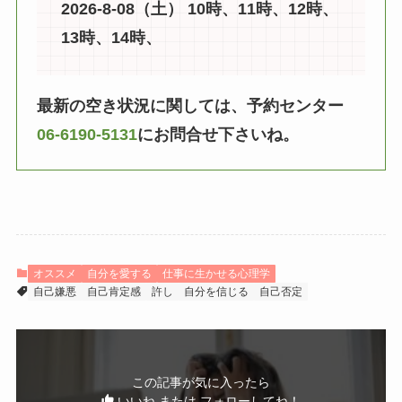
2026-8-08（土） 10時、11時、12時、
13時、14時、
最新の空き状況に関しては、予約センター
06-6190-5131
にお問合せ下さいね。
オススメ
自分を愛する
仕事に生かせる心理学
自己嫌悪
自己肯定感
許し
自分を信じる
自己否定
この記事が気に入ったら
いいね または フォローしてね！