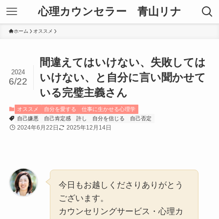
心理カウンセラー 青山リナ
ホーム
オススメ
間違えてはいけない、失敗しては
2024
いけない、と自分に言い聞かせて
6/22
いる完璧主義さん
オススメ
自分を愛する
仕事に生かせる心理学
自己嫌悪
自己肯定感
許し
自分を信じる
自己否定
2024年6月22日
2025年12月14日
今日もお越しくださりありがとう
ございます。
カウンセリングサービス・心理カ