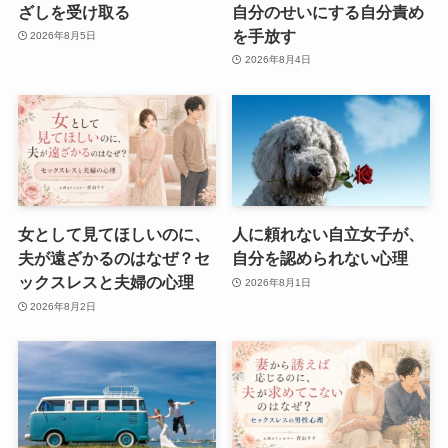
ざしを受け取る
自分のせいにする自分責め
を手放す
2026年8月5日
2026年8月4日
女として見てほしいのに、
人に頼れない自立女子が、
夫が遠ざかるのはなぜ？セ
自分を認められない心理
ックスレスと夫婦の心理
2026年8月1日
2026年8月2日