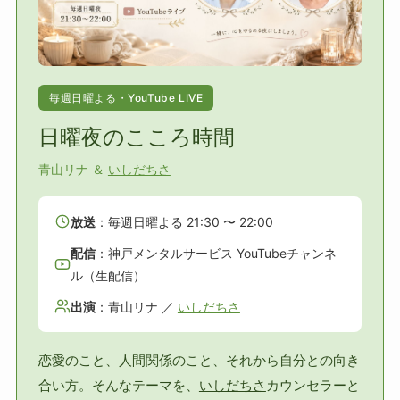
毎週日曜よる・YouTube LIVE
日曜夜のこころ時間
青山リナ ＆
いしだちさ
放送
：毎週日曜よる 21:30 〜 22:00
配信
：神戸メンタルサービス YouTubeチャンネ
ル（生配信）
出演
：青山リナ ／
いしだちさ
恋愛のこと、人間関係のこと、それから自分との向き
合い方。そんなテーマを、
いしだちさ
カウンセラーと