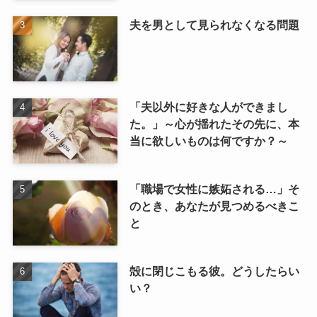
夫を男として見られなくなる問題
「夫以外に好きな人ができまし
た。」～心が揺れたその先に、本
当に欲しいものは何ですか？～
「職場で女性に嫉妬される…」そ
のとき、あなたが見つめるべきこ
と
殻に閉じこもる彼。どうしたらい
い？