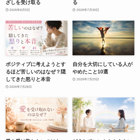
ざしを受け取る
る
2026年8月5日
2026年7月30日
ポジティブに考えようとす
自分を大切にしている人が
るほど苦しいのはなぜ？隠
やめたこと10選
してきた怒りと本音
2026年7月25日
2026年7月28日