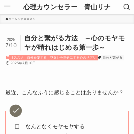
心理カウンセラー 青山リナ
ホーム
オススメ
自分と繋がる方法 ～心のモヤモ
2025
7/10
ヤが晴れはじめる第一歩～
オススメ
自分を愛する
ワタシを幸せにする心のサプリ
自分と繋がる
2025年7月10日
最近、こんなふうに感じることはありませんか？
なんとなくモヤモヤする