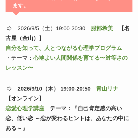
ます。
2026/9/5（土）19:00-20:30
服部希美
【名
古屋（金山）
】
自分を知って、人とつながる心理学プログラム
・テーマ：
心地よい人間関係を育てる〜対等さの
レッスン〜
2026/9/10（木） 19:00-20:50
青山リナ
【オンライン】
恋愛心理学講座
テーマ：『自己肯定感の高い
恋、低い恋 ～恋が変わるヒントは、あなたの中に
ある～』