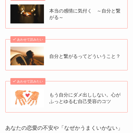
本当の感情に気付く ～自分と繋
がる～
あわせて読みたい
自分と繋がるってどういうこと？
あわせて読みたい
もう自分にダメ出ししない。心が
ふっとゆるむ自己受容のコツ
あなたの恋愛の不安や「なぜかうまくいかない」