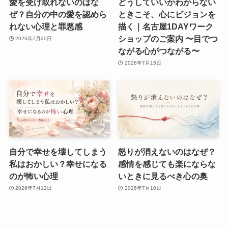
愛を受け取れないのはな
どうしていいかわからない
ぜ？自分の中の愛を認めら
ときこそ、心にビジョンを
れない心理と罪悪感
描く｜名古屋1DAYワーク
ショップのご案内 〜目でつ
2026年7月20日
ながる心がつながる〜
2026年7月15日
自分で幸せを壊してしまう
怒りが消えないのはなぜ？
私はおかしい？幸せになる
感情を感じても楽にならな
のが怖い心理
いときに見るべき心の奥
2026年7月12日
2026年7月10日