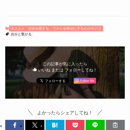
オススメ
自分を愛する
ワタシを幸せにする心のサプリ
自分と繋がる
この記事が気に入ったら
いいね または フォローしてね！
Follow Me
よかったらシェアしてね！