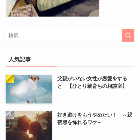
人気記事
父親がいない女性が恋愛をする
と 【ひとり親育ちの相談室】
好き避けをもうやめたい！ ～親
密感を怖れるワケ～