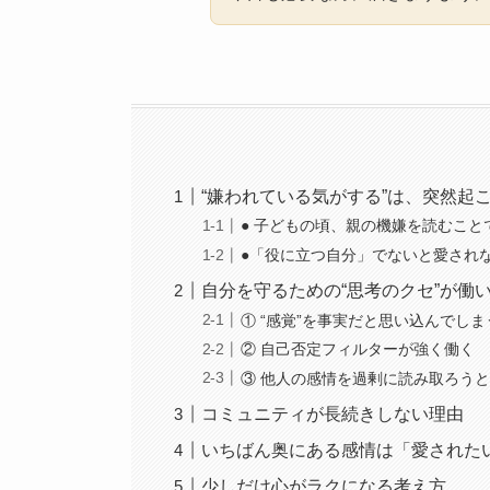
“嫌われている気がする”は、突然起
● 子どもの頃、親の機嫌を読むこ
●「役に立つ自分」でないと愛され
自分を守るための“思考のクセ”が働
① “感覚”を事実だと思い込んでしま
② 自己否定フィルターが強く働く
③ 他人の感情を過剰に読み取ろう
コミュニティが長続きしない理由
いちばん奥にある感情は「愛された
少しだけ心がラクになる考え方