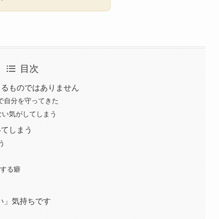
目次
こるものではありません
とで自分を守ってきた
ない気がしてしまう
いてしまう
う
とする癖
い」気持ちです