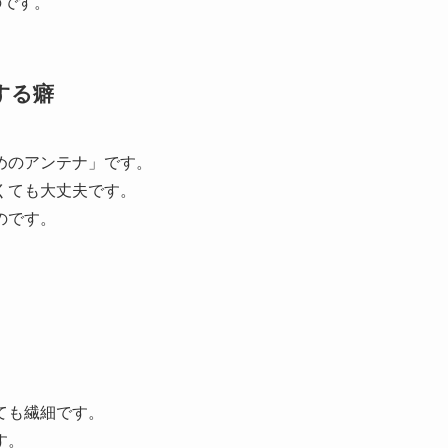
のです。
する癖
めのアンテナ」です。
くても大丈夫です。
のです。
ても繊細です。
す。