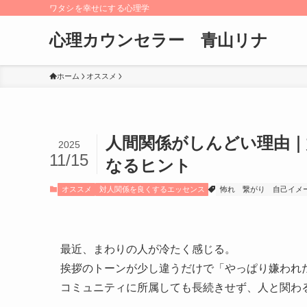
ワタシを幸せにする心理学
心理カウンセラー 青山リナ
ホーム
オススメ
人間関係がしんどい理由
2025
11/15
なるヒント
オススメ
対人関係を良くするエッセンス
怖れ
繋がり
自己イメ
最近、まわりの人が冷たく感じる。
挨拶のトーンが少し違うだけで「やっぱり嫌われ
コミュニティに所属しても長続きせず、人と関わ