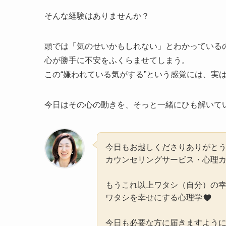
そんな経験はありませんか？
頭では「気のせいかもしれない」とわかっている
心が勝手に不安をふくらませてしまう。
この“嫌われている気がする”という感覚には、実
今日はその心の動きを、そっと一緒にひも解いて
今日もお越しくださりありがと
カウンセリングサービス・心理
もうこれ以上ワタシ（自分）の
ワタシを幸せにする心理学
今日も必要な方に届きますよう