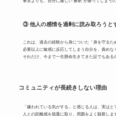
事実よりも、自分に厳しい“解釈”が勝ってしまう
③ 他人の感情を過剰に読み取ろうと
これは、過去の経験から身についた「身を守るた
必要以上に敏感に反応してしまう自分を、責めな
それだけ、今まで一生懸命生きてきた証でもある
コミュニティが長続きしない理由
「嫌われている気がする」と感じる人は、実はと
人との距離感を慎重に取り、周囲をよく観察しま