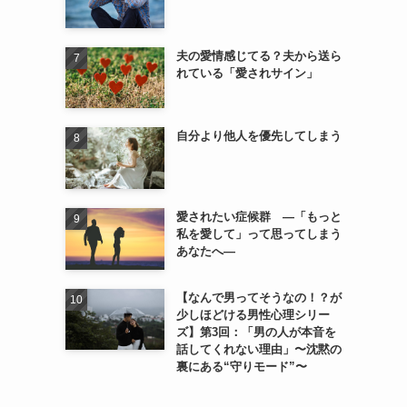
夫の愛情感じてる？夫から送ら
れている「愛されサイン」
自分より他人を優先してしまう
愛されたい症候群 ―「もっと
私を愛して」って思ってしまう
あなたへ―
【なんで男ってそうなの！？が
少しほどける男性心理シリー
ズ】第3回：「男の人が本音を
話してくれない理由」〜沈黙の
裏にある“守りモード”〜