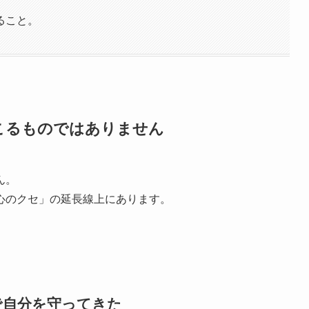
ること。
こるものではありません
ん。
心のクセ」の延長線上にあります。
で自分を守ってきた