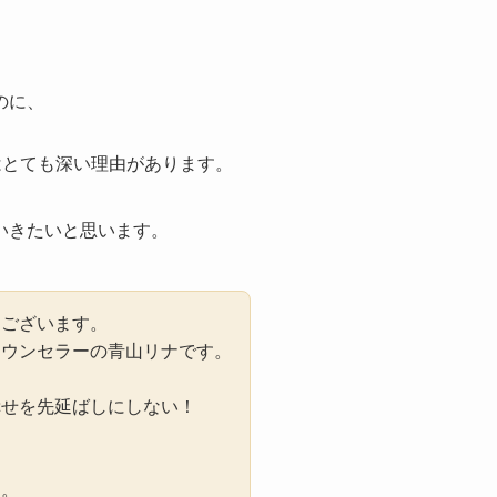
のに、
はとても深い理由があります。
いきたいと思います。
うございます。
カウンセラーの青山リナです。
幸せを先延ばしにしない！
に。