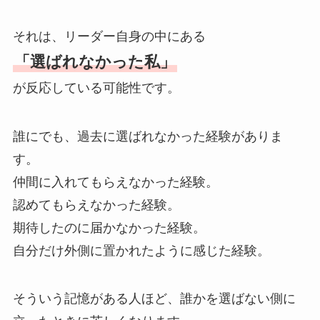
それは、リーダー自身の中にある
「選ばれなかった私」
が反応している可能性です。
誰にでも、過去に選ばれなかった経験がありま
す。
仲間に入れてもらえなかった経験。
認めてもらえなかった経験。
期待したのに届かなかった経験。
自分だけ外側に置かれたように感じた経験。
そういう記憶がある人ほど、誰かを選ばない側に