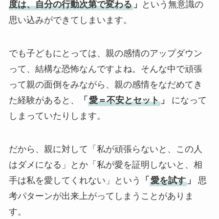
度は、自分の行動次第で変わる
」
という無意識の
思い込みができてしまいます。
でも子どもにとっては、親の感情のアップダウン
って、結構な恐怖なんですよね。そんな中で頑張
って親の面倒をみながら、親の感情をなだめてき
た経験があると、
「
愛＝不安とセット
」
になって
しまっていたりします。
だから、親に対して「私が頑張らないと、この人
はダメになる」とか「私が愛を証明しないと、相
手は私を愛してくれない」という
「
愛を試す
」
思
考パターンが出来上がってしまうことがありま
す。