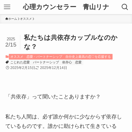
心理カウンセラー 青山リナ
ホーム
オススメ
私たちは共依存カップルなのか
2025
2/15
な？
オススメ
恋愛・パートナーシップ
自分史上最高の恋♡を応援する
こじれた恋愛
パートナーシップ
依存心
恋愛
2025年2月15日
2025年12月14日
「共依存」って聞いたことありますか？
私たち人間は、必ず誰か何かに少なからず依存し
ているものです。誰かに助けられて生きている