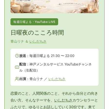
毎週日曜よる・YouTube LIVE
日曜夜のこころ時間
青山リナ ＆
いしだちさ
放送
：毎週日曜よる 21:30 〜 22:00
配信
：神戸メンタルサービス YouTubeチャンネ
ル（生配信）
出演
：青山リナ ／
いしだちさ
恋愛のこと、人間関係のこと、それから自分との向き
合い方。そんなテーマを、
いしだちさ
カウンセラーと
ふたりで、ゆるりとお話ししていく30分です。来て