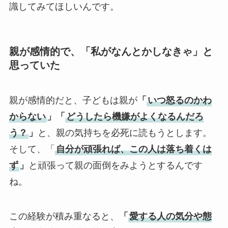
識してみてほしいんです。
親が感情的で、「私がなんとかしなきゃ」と
思っていた
親が感情的だと、子どもは親が
「
いつ怒るのかわ
からない
」「
どうしたら機嫌がよくなるんだろ
う？
」
と、親の気持ちを必死に読もうとします。
そして、「
自分が頑張れば、この人は落ち着くは
ず
」
と頑張って親の面倒をみようとするんです
ね。
この経験が積み重なると、
「
愛する人の気分や態