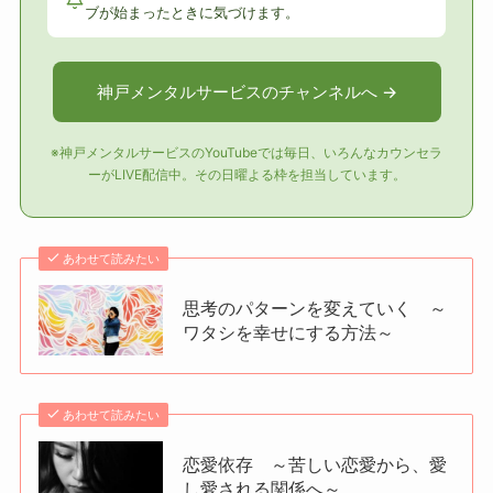
ブが始まったときに気づけます。
神戸メンタルサービスのチャンネルへ →
※神戸メンタルサービスのYouTubeでは毎日、いろんなカウンセラ
ーがLIVE配信中。その日曜よる枠を担当しています。
あわせて読みたい
思考のパターンを変えていく ～
ワタシを幸せにする方法～
あわせて読みたい
恋愛依存 ～苦しい恋愛から、愛
し愛される関係へ～