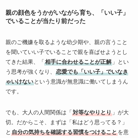
親の顔色をうかがいながら育ち、「いい子」
でいることが当たり前だった
親のご機嫌を取るような幼少期や、親の言うこと
を聞いていい子でいることで親を喜ばせようとし
てきた結果、「
相手に合わせることが正解
」とい
う思考が強くなり、
恋愛でも「いい子」でいなき
ゃいけない
という意識が無意識に働いてしまうん
です。
でも、大人の人間関係は「
対等なやりとり
」が大
切。だからこそ、まずは「私はどう思ってる？」
と
自分の気持ちを確認する習慣をつけること
を意