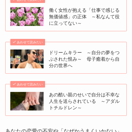
働く女性が抱える「仕事で感じる
無価値感」の正体 ～私なんて役
に立ってない～
あわせて読みたい
ドリームキラー ～自分の夢をつ
ぶされた恨み～ 母子癒着から自
分の世界へ
あわせて読みたい
あの酷い親のせいで自分は不幸な
人生を送らされている ～アダル
トチルドレン～
あなたの恋愛の不安や「なぜかうまくいかない」