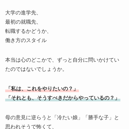
大学の進学先、
最初の就職先、
転職するかどうか、
働き方のスタイル
本当は心のどこかで、ずっと自分に問いかけてい
たのではないでしょうか。
「私は、これをやりたいの？」
「それとも、そうすべきだからやっているの？」
母の意見に逆らうと「冷たい娘」「勝手な子」と
思われそうで怖くて、