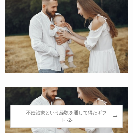
不妊治療という経験を通して得たギフ
ト -2-