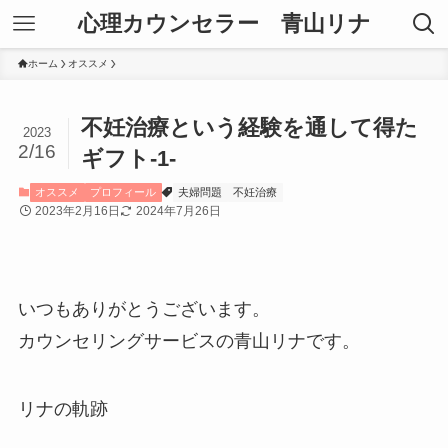
心理カウンセラー 青山リナ
ホーム
オススメ
不妊治療という経験を通して得た
2023
2/16
ギフト-1-
オススメ
プロフィール
夫婦問題
不妊治療
2023年2月16日
2024年7月26日
いつもありがとうございます。
カウンセリングサービスの青山リナです。
リナの軌跡