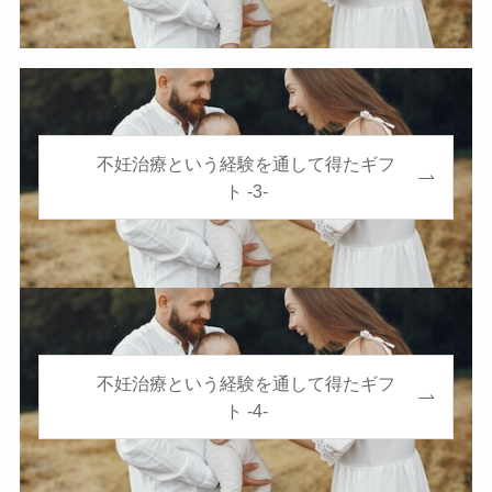
不妊治療という経験を通して得たギフ
ト -3-
不妊治療という経験を通して得たギフ
ト -4-