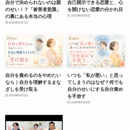
自分で決められないのは親
自己開示できる恋愛と、心
のせい！？「被害者意識」
を開けない恋愛の分かれ目
の裏にある本当の心理
2026年8月6日
2026年8月7日
自分を責めるのをやめたい
いつも「私が悪い」と思っ
なら｜自分を理解するまな
てしまうのはなぜ？何でも
ざしを受け取る
自分のせいにする自分責め
を手放す
2026年8月5日
2026年8月4日