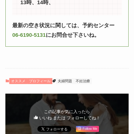
13時、14時、
最新の空き状況に関しては、予約センター
06-6190-5131
にお問合せ下さいね。
オススメ
プロフィール
夫婦問題
不妊治療
この記事が気に入ったら
いいね または フォローしてね！
Follow Me