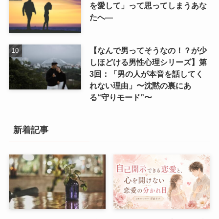
を愛して」って思ってしまうあな
たへ―
【なんで男ってそうなの！？が少
しほどける男性心理シリーズ】第
3回：「男の人が本音を話してく
れない理由」〜沈黙の裏にあ
る“守りモード”〜
新着記事