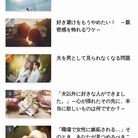
好き避けをもうやめたい！ ～親
密感を怖れるワケ～
夫を男として見られなくなる問題
「夫以外に好きな人ができまし
た。」～心が揺れたその先に、本
当に欲しいものは何ですか？～
「職場で女性に嫉妬される…」そ
のとき、あなたが見つめるべきこ