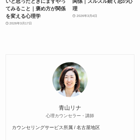
いと思ったときにまずやっ
関係｜ズルズル続く恋の心
てみること｜褒め方が関係
理
を変える心理学
2026年3月4日
2026年3月17日
青山リナ
心理カウンセラー・講師
カウンセリングサービス所属 / 名古屋地区