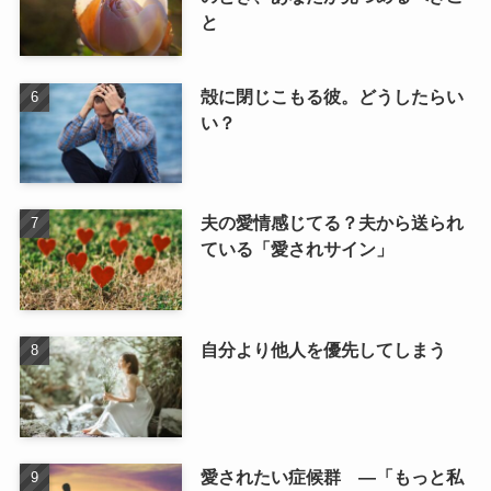
と
殻に閉じこもる彼。どうしたらい
い？
夫の愛情感じてる？夫から送られ
ている「愛されサイン」
自分より他人を優先してしまう
愛されたい症候群 ―「もっと私