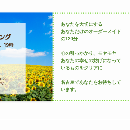
あなたを大切にする
あなただけのオーダーメイド
の120分
心の引っかかり、モヤモヤ
あなたの幸せの妨げになって
いるものをクリアに
名古屋であなたをお待ちして
います。