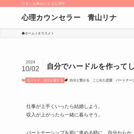
ワタシを幸せにする心理学
心理カウンセラー 青山リナ
ホーム
オススメ
2024
自分でハードルを作って
10/02
オススメ
自分を愛する
自分と繋がる
こじれた恋愛
パートナー
仕事が上手くいったら結婚しよう。
収入が上がったら一緒に暮らそう。
パートナーシップを前に進める時に、自分からか