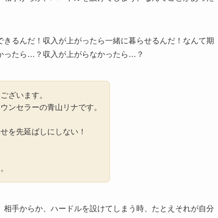
できるんだ！収入が上がったら一緒に暮らせるんだ！なんて期
かったら…？収入が上がらなかったら…？
うございます。
カウンセラーの青山リナです。
幸せを先延ばしにしない！
に。
、相手からか、ハードルを設けてしまう時、たとえそれが自分