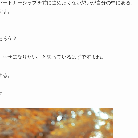
パートナーシップを前に進めたくない想いが自分の中にある、
ます。
だろう？
、幸せになりたい、と思っているはずですよね。
する。
す。