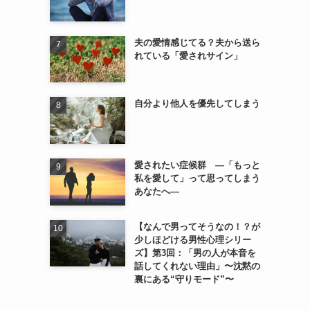
夫の愛情感じてる？夫から送ら
れている「愛されサイン」
自分より他人を優先してしまう
愛されたい症候群 ―「もっと
私を愛して」って思ってしまう
あなたへ―
【なんで男ってそうなの！？が
少しほどける男性心理シリー
ズ】第3回：「男の人が本音を
話してくれない理由」〜沈黙の
裏にある“守りモード”〜