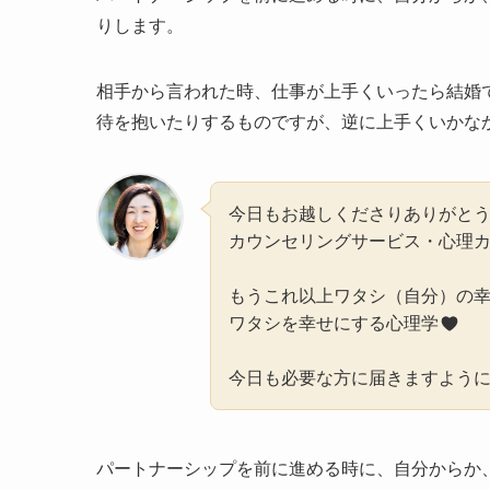
りします。
相手から言われた時、仕事が上手くいったら結婚
待を抱いたりするものですが、逆に上手くいかな
今日もお越しくださりありがと
カウンセリングサービス・心理
もうこれ以上ワタシ（自分）の
ワタシを幸せにする心理学
今日も必要な方に届きますよう
パートナーシップを前に進める時に、自分からか