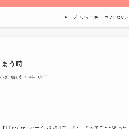
プロフィール
カウンセリン
しまう時
2024年10月2日
シップ
結婚
、相手からか、ハードルを設けてしまう、なんてことがあった