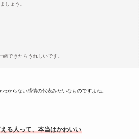
ましょう。
ご一緒できたらうれしいです。
かわからない感情の代表みたいなものですよね。
言える人って、本当はかわいい