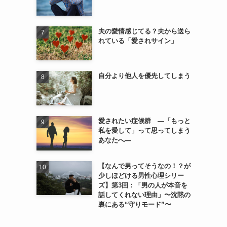
夫の愛情感じてる？夫から送ら
れている「愛されサイン」
自分より他人を優先してしまう
愛されたい症候群 ―「もっと
私を愛して」って思ってしまう
あなたへ―
【なんで男ってそうなの！？が
少しほどける男性心理シリー
ズ】第3回：「男の人が本音を
話してくれない理由」〜沈黙の
裏にある“守りモード”〜