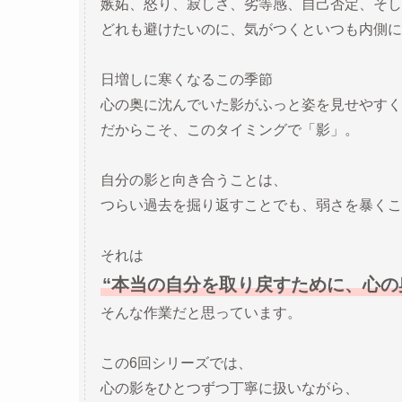
嫉妬、怒り、寂しさ、劣等感、自己否定、そし
どれも避けたいのに、気がつくといつも内側に
日増しに寒くなるこの季節
心の奥に沈んでいた影がふっと姿を見せやすく
だからこそ、このタイミングで「影」。
自分の影と向き合うことは、
つらい過去を掘り返すことでも、弱さを暴くこ
それは
“本当の自分を取り戻すために、心の
そんな作業だと思っています。
この6回シリーズでは、
心の影をひとつずつ丁寧に扱いながら、