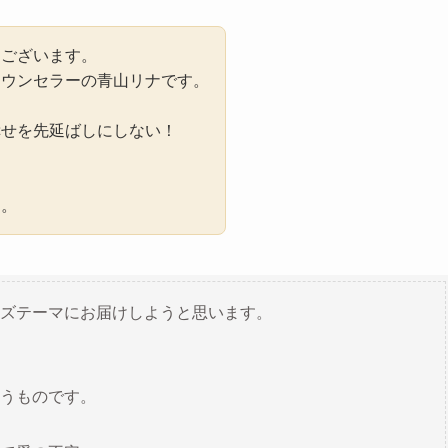
うございます。
カウンセラーの青山リナです。
幸せを先延ばしにしない！
に。
ズテーマにお届けしようと思います。
うものです。