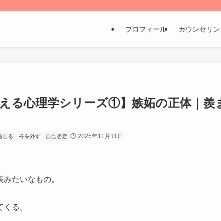
プロフィール
カウンセリン
える心理学シリーズ①】嫉妬の正体｜羨
2025年11月11日
信じる
枠を外す
自己否定
表みたいなもの。
てくる。