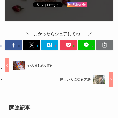
Follow Me
よかったらシェアしてね！
心の癒しの3連休
優しい人になる方法
関連記事