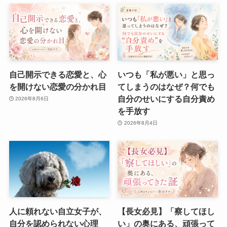
自己開示できる恋愛と、心
いつも「私が悪い」と思っ
を開けない恋愛の分かれ目
てしまうのはなぜ？何でも
自分のせいにする自分責め
2026年8月6日
を手放す
2026年8月4日
人に頼れない自立女子が、
【長女必見】「察してほし
自分を認められない心理
い」の奥にある、頑張って