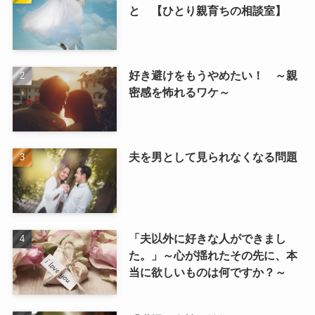
と 【ひとり親育ちの相談室】
好き避けをもうやめたい！ ～親
密感を怖れるワケ～
夫を男として見られなくなる問題
「夫以外に好きな人ができまし
た。」～心が揺れたその先に、本
当に欲しいものは何ですか？～