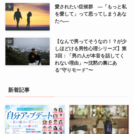
愛されたい症候群 ―「もっと私
を愛して」って思ってしまうあな
たへ―
【なんで男ってそうなの！？が少
しほどける男性心理シリーズ】第
3回：「男の人が本音を話してく
れない理由」〜沈黙の裏にあ
る“守りモード”〜
新着記事