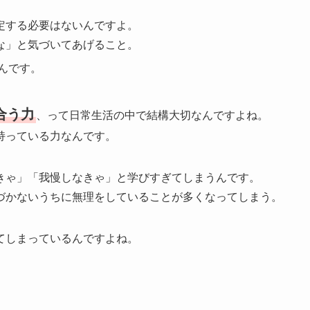
定する必要はないんですよ。
な」と気づいてあげること。
んです。
合う力
、って日常生活の中で結構大切なんですよね。
持っている力なんです。
きゃ」「我慢しなきゃ」と学びすぎてしまうんです。
づかないうちに無理をしていることが多くなってしまう。
てしまっているんですよね。