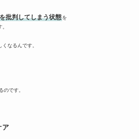
を批判してしまう状態
を
す。
しくなるんです。
くるのです。
ケア