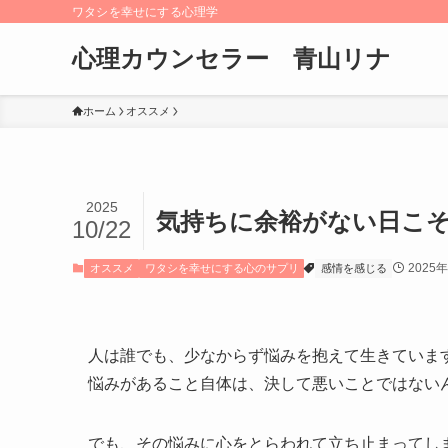
ワタシを幸せにする心理学
心理カウンセラー 青山リナ
ホーム
オススメ
2025
気持ちに余裕がない日こ
10/22
2025
オススメ
ワタシを幸せにする心のサプリ
感情を感じる
人は誰でも、少なからず悩みを抱えて生きていま
悩みがあること自体は、決して悪いことではない
でも、その悩みに心をとらわれて立ち止まってし