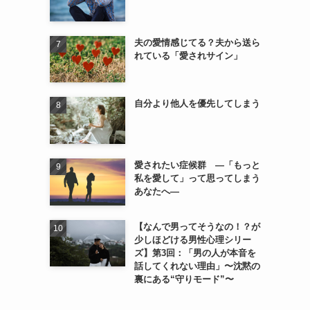
夫の愛情感じてる？夫から送ら
れている「愛されサイン」
自分より他人を優先してしまう
愛されたい症候群 ―「もっと
私を愛して」って思ってしまう
あなたへ―
【なんで男ってそうなの！？が
少しほどける男性心理シリー
ズ】第3回：「男の人が本音を
話してくれない理由」〜沈黙の
裏にある“守りモード”〜