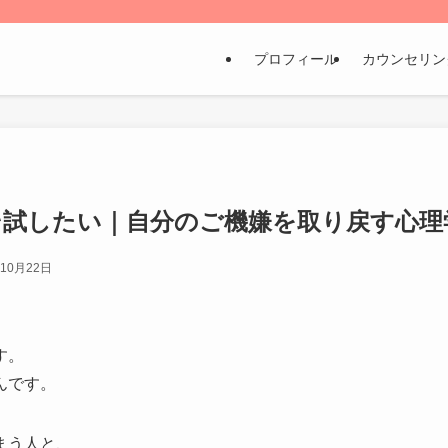
プロフィール
カウンセリン
そ試したい｜自分のご機嫌を取り戻す心理
年10月22日
す。
んです。
まう人と、