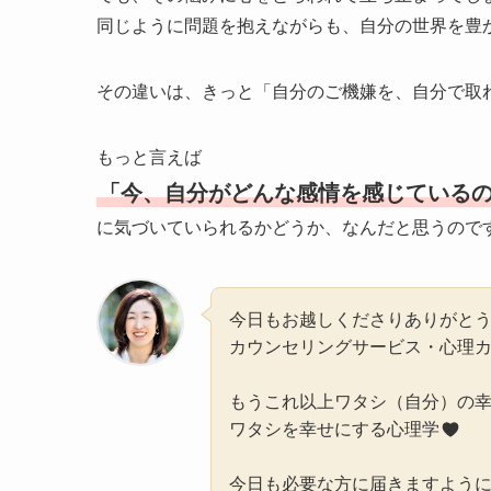
同じように問題を抱えながらも、自分の世界を豊
その違いは、きっと「自分のご機嫌を、自分で取
もっと言えば
「今、自分がどんな感情を感じている
に気づいていられるかどうか、なんだと思うので
今日もお越しくださりありがと
カウンセリングサービス・心理
もうこれ以上ワタシ（自分）の
ワタシを幸せにする心理学
今日も必要な方に届きますよう