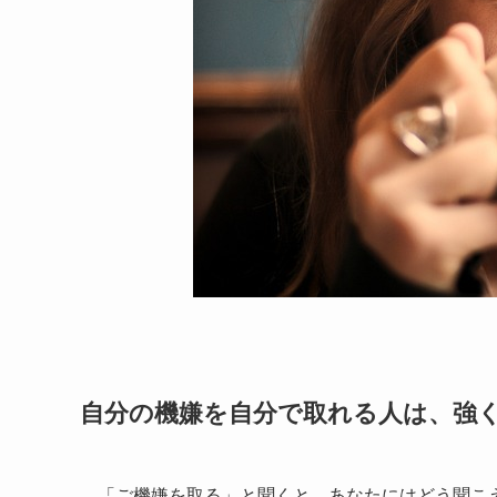
自分の機嫌を自分で取れる人は、強
「ご機嫌を取る」と聞くと、あなたにはどう聞こ