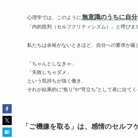
無意識のうちに自分
心理学では、このように
「内的批判（セルフクリティシズム）」と呼びま
私たちは余裕がないときほど、自分への要求が厳
「ちゃんとしなきゃ」
「失敗しちゃダメ」
という気持ちが強く働き、
それが結果的に“焦り”や“苛立ち”として表に出て
「ご機嫌を取る」は、感情のセルフ