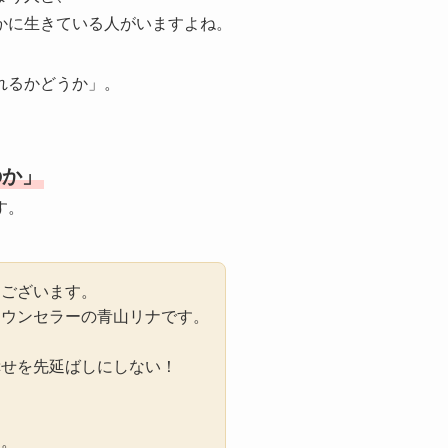
かに生きている人がいますよね。
れるかどうか」。
のか」
す。
うございます。
カウンセラーの青山リナです。
幸せを先延ばしにしない！
に。