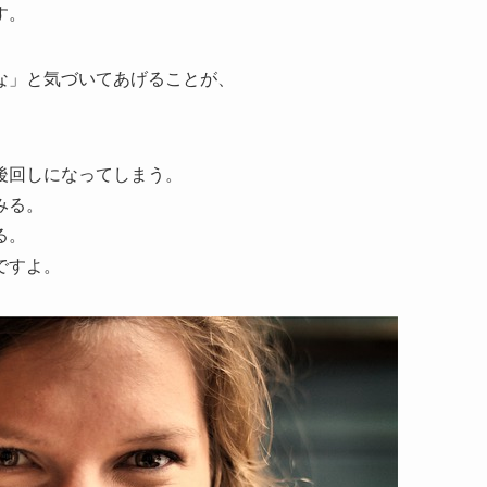
す。
な」と気づいてあげることが、
後回しになってしまう。
みる。
る。
ですよ。