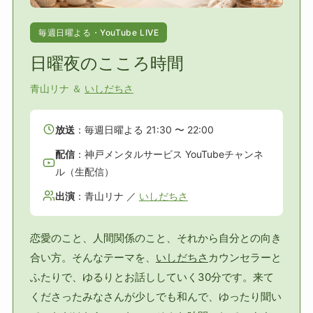
毎週日曜よる・YouTube LIVE
日曜夜のこころ時間
青山リナ ＆
いしだちさ
放送
：毎週日曜よる 21:30 〜 22:00
配信
：神戸メンタルサービス YouTubeチャンネ
ル（生配信）
出演
：青山リナ ／
いしだちさ
恋愛のこと、人間関係のこと、それから自分との向き
合い方。そんなテーマを、
いしだちさ
カウンセラーと
ふたりで、ゆるりとお話ししていく30分です。来て
くださったみなさんが少しでも和んで、ゆったり聞い