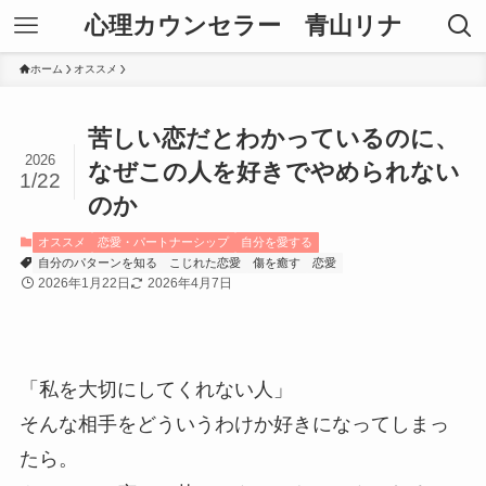
心理カウンセラー 青山リナ
ホーム
オススメ
苦しい恋だとわかっているのに、
2026
なぜこの人を好きでやめられない
1/22
のか
オススメ
恋愛・パートナーシップ
自分を愛する
自分のパターンを知る
こじれた恋愛
傷を癒す
恋愛
2026年1月22日
2026年4月7日
「私を大切にしてくれない人」
そんな相手をどういうわけか好きになってしまっ
たら。