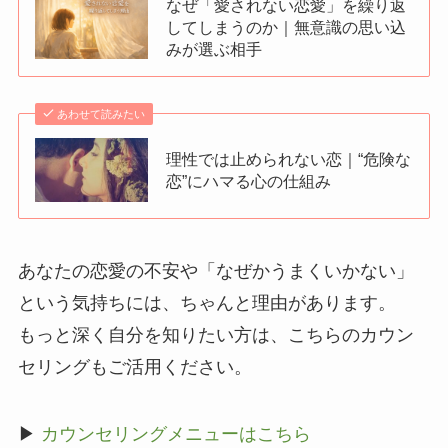
なぜ「愛されない恋愛」を繰り返
してしまうのか｜無意識の思い込
みが選ぶ相手
あわせて読みたい
理性では止められない恋｜“危険な
恋”にハマる心の仕組み
あなたの恋愛の不安や「なぜかうまくいかない」
という気持ちには、ちゃんと理由があります。
もっと深く自分を知りたい方は、こちらのカウン
セリングもご活用ください。
▶
カウンセリングメニューはこちら