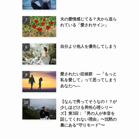
夫の愛情感じてる？夫から送ら
れている「愛されサイン」
自分より他人を優先してしまう
愛されたい症候群 ―「もっと
私を愛して」って思ってしまう
あなたへ―
【なんで男ってそうなの！？が
少しほどける男性心理シリー
ズ】第3回：「男の人が本音を
話してくれない理由」〜沈黙の
裏にある“守りモード”〜