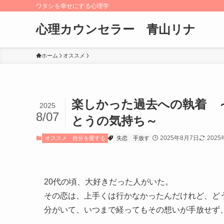
ワタシを幸せにする心理学
心理カウンセラー 青山リナ
ホーム
オススメ
楽しかった過去への執着 
2025
8/07
とうの気持ち～
2025年8月7日
2025
オススメ
自分を愛する
失恋
手放す
20代の頃、大好きだった人がいた。
その恋は、上手くは行かなかったんだけれど、ど
分がいて、いつまで経ってもその想いが手放せず