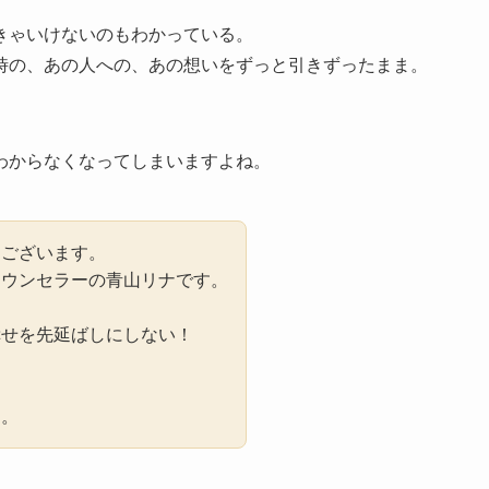
きゃいけないのもわかっている。
時の、あの人への、あの想いをずっと引きずったまま。
わからなくなってしまいますよね。
うございます。
カウンセラーの青山リナです。
幸せを先延ばしにしない！
に。