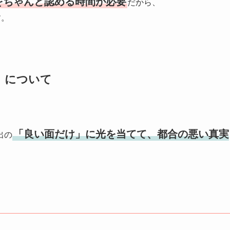
をちゃんと認める時間が必要
だから、
す。
」について
「良い面だけ」に光を当てて、都合の悪い真実
出の