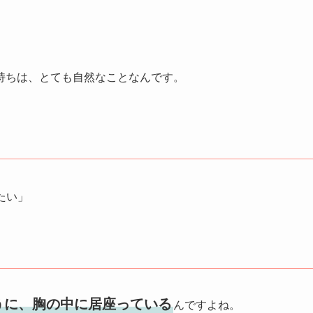
持ちは、とても自然なことなんです。
たい」
うに、胸の中に居座っている
んですよね。