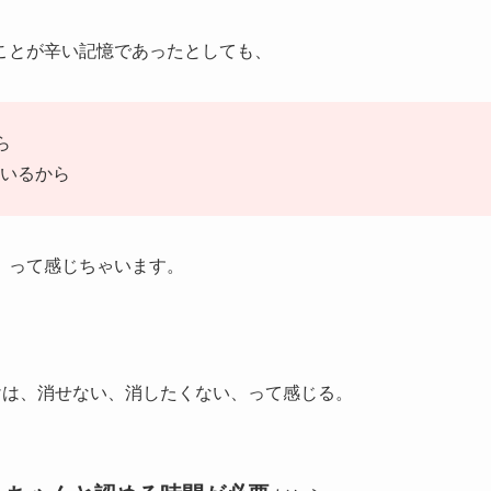
ことが辛い記憶であったとしても、
ら
いるから
、って感じちゃいます。
けは、消せない、消したくない、って感じる。