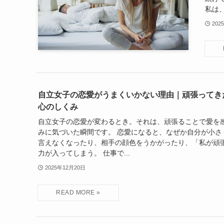
私は、
202
自立女子の恋愛がうまくいかない理由｜頑張ってき
心のしくみ
自立女子の恋愛が変わるとき。それは、頑張ることで愛を
みに気づいた瞬間です。 恋愛になると、なぜか自分が小さ
言えなくなったり、相手の顔色をうかがったり、「私が頑
力が入ってしまう。 仕事で...
2025年12月20日