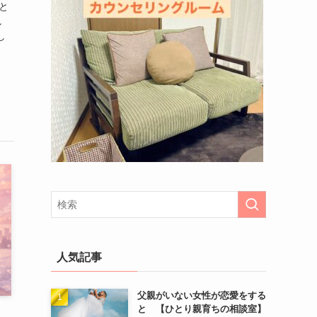
と
し
し
人気記事
父親がいない女性が恋愛をする
と 【ひとり親育ちの相談室】