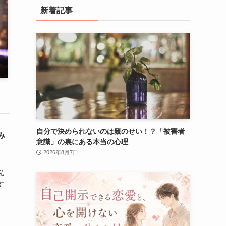
新着記事
自分で決められないのは親のせい！？「被害者
み
意識」の裏にある本当の心理
2026年8月7日
私
す