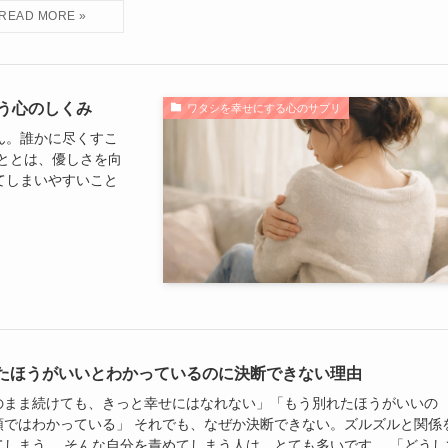
う心のしくみ
ワタシを幸せにする心のサプリ
ん。誰かに尽くすこ
ととは、優しさを向
てしまいやすいこと
たほうがいいとわかっているのに決断できない理由
のまま続けても、きっと幸せにはなれない」「もう別れたほうがいいの
頭ではわかっている」 それでも、なぜか決断できない。ズルズルと関係
てしまう。 そんな自分を責めてしまう人は、とても多いです。 「どうし