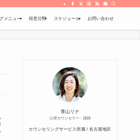
グメニュー
得意分野
スケジュール
お問い合わせ
青山リナ
ろ
心理カウンセラー・講師
間
カウンセリングサービス所属 / 名古屋地区
ら