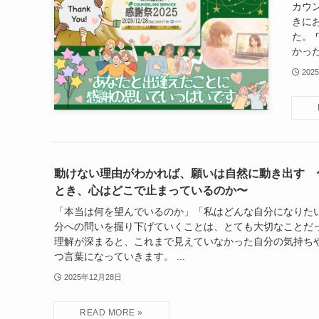
カウ
きに
た。
かった
202
動けない理由がわかれば、願いは自然に動き出す 
とき、心はどこで止まっているのか〜
「本当は何を望んでいるのか」「私はどんな自分になりたい
分への問いを掘り下げていくことは、とても大切なことだっ
理解が深まると、これまで見えていなかった自分の気持ち
つ言葉になっていきます。 ...
2025年12月28日