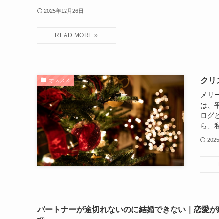
2025年12月26日
クリ
オススメ
メリ
は、
ログ
ら、私
202
パートナーが途切れないのに結婚できない｜恋愛が