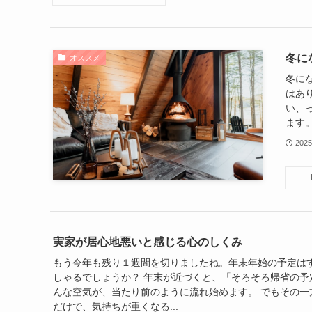
冬に
オススメ
冬に
はあ
い、
ます。
202
実家が居心地悪いと感じる心のしくみ
もう今年も残り１週間を切りましたね。年末年始の予定は
しゃるでしょうか？ 年末が近づくと、「そろそろ帰省の予
んな空気が、当たり前のように流れ始めます。 でもその一
だけで、気持ちが重くなる...