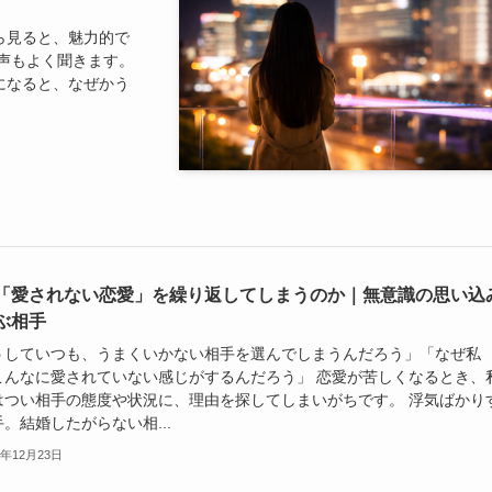
ら見ると、魅力的で
声もよく聞きます。
になると、なぜかう
「愛されない恋愛」を繰り返してしまうのか｜無意識の思い込
ぶ相手
うしていつも、うまくいかない相手を選んでしまうんだろう」「なぜ私
こんなに愛されていない感じがするんだろう」 恋愛が苦しくなるとき、
はつい相手の態度や状況に、理由を探してしまいがちです。 浮気ばかり
。結婚したがらない相...
5年12月23日