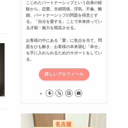
こじれたパートナーシップという自身の経
験から、恋愛、夫婦関係、浮気、不倫、離
婚、パートナーシップの問題を得意とす
る。「自分を愛する」ことで本来持ってい
る才能・魅力を開花させる。
お客様の中にある「愛」に焦点を当て、問
題をひも解き、お客様の本来望む「幸せ」
を手に入れられるためのサポートをしてい
る。
詳しいプロフィール