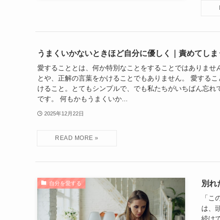
うまくいかないときほど自分に優しく｜責めてしま
愛することとは、何か特別なことをすることではありませ
とや、正解の言葉をかけることでもありません。 愛するこ
けること。とてもシンプルで、でも私たちがいちばん忘れ
です。 何もかもうまくいか...
2025年12月22日
別れ
自分を愛する
「こ
は、
続け