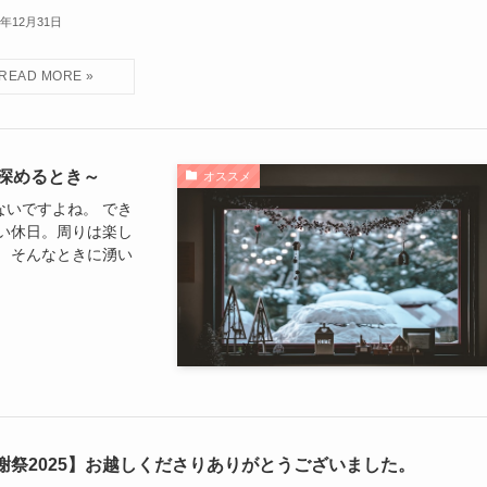
5年12月31日
深めるとき～
オススメ
いですよね。 でき
い休日。周りは楽し
 そんなときに湧い
謝祭2025】お越しくださりありがとうございました。