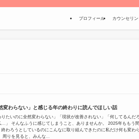
プロフィール
カウンセリン
然変わらない」と感じる年の終わりに読んでほしい話
わりたいのに全然変わらない」「現状が改善されない」「何してるんだ
私…」 そんなふうに感じてしまうこと、ありませんか。 2025年ももう
く終わろうとしているのにこんなに取り組んできたのに私だけ何も変わ
 周りを見ると、みんな...