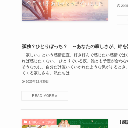
202
孤独？ひとりぼっち？ ～あなたの寂しさが、絆を
「寂しい」という感情正直、好き好んで感じたい感情ではな
れば感じたくない。 ひとりでいる夜。誰とも予定が合わな
そうなのに、自分だけ置いていかれたような気がするとき。
てくる寂しさを、私たちは...
2025年12月30日
【感
お知らせ & ご挨拶