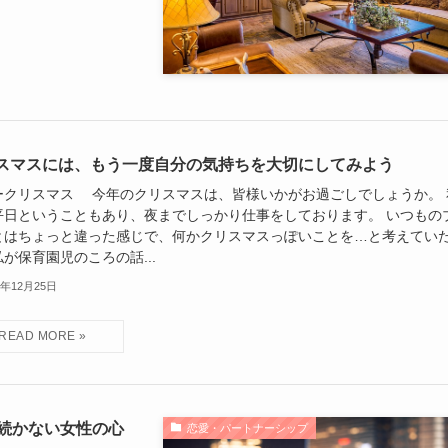
スマスには、もう一度自分の気持ちを大切にしてみよう
ークリスマス 今年のクリスマスは、皆様いかがお過ごしでしょうか。 
平日ということもあり、夜までしっかり仕事をしております。 いつもの
とはちょっと違った感じで、何かクリスマスっぽいことを…と考えてい
が保育園児のころの話...
5年12月25日
続かない女性の心
恋愛・パートナーシップ