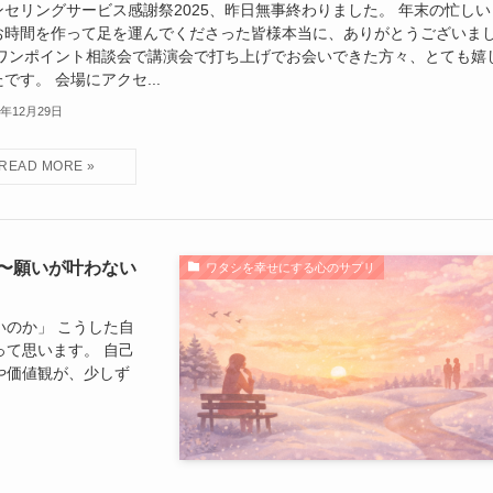
ンセリングサービス感謝祭2025、昨日無事終わりました。 年末の忙しい
お時間を作って足を運んでくださった皆様本当に、ありがとうございま
 ワンポイント相談会で講演会で打ち上げでお会いできた方々、とても嬉
です。 会場にアクセ...
5年12月29日
〜願いが叶わない
ワタシを幸せにする心のサプリ
のか」 こうした自
て思います。 自己
や価値観が、少しず