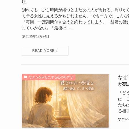
理
別れても、少し時間が経つとまた次の人が現れる。周りか
モテる女性に見えるかもしれません。 でも一方で、こんな
「毎回、一定期間付き合うと終わってしまう」「結婚の話
まくいかない」「最後の一...
2025年12月24日
なぜ
ワタシを幸せにする心のサプリ
が選
「ど
は、
たち
る相手
202